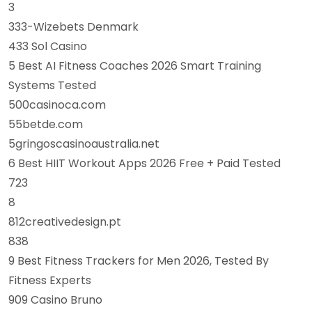
3
333-Wizebets Denmark
433 Sol Casino
5 Best AI Fitness Coaches 2026 Smart Training
Systems Tested
500casinoca.com
55betde.com
5gringoscasinoaustralia.net
6 Best HIIT Workout Apps 2026 Free + Paid Tested
723
8
812creativedesign.pt
838
9 Best Fitness Trackers for Men 2026, Tested By
Fitness Experts
909 Casino Bruno