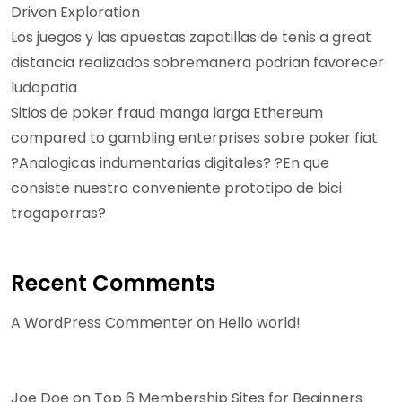
Driven Exploration
Los juegos y las apuestas zapatillas de tenis a great
distancia realizados sobremanera podrian favorecer
ludopatia
Sitios de poker fraud manga larga Ethereum
compared to gambling enterprises sobre poker fiat
?Analogicas indumentarias digitales? ?En que
consiste nuestro conveniente prototipo de bici
tragaperras?
Recent Comments
A WordPress Commenter
on
Hello world!
Joe Doe
on
Top 6 Membership Sites for Beginners