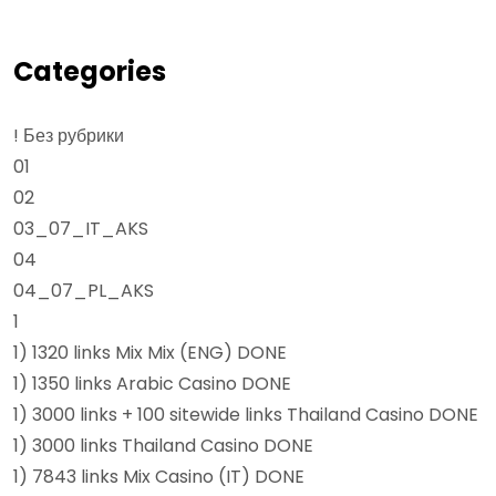
Categories
! Без рубрики
01
02
03_07_IT_AKS
04
04_07_PL_AKS
1
1) 1320 links Mix Mix (ENG) DONE
1) 1350 links Arabic Casino DONE
1) 3000 links + 100 sitewide links Thailand Casino DONE
1) 3000 links Thailand Casino DONE
1) 7843 links Mix Casino (IT) DONE