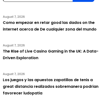
August 7, 2026
Como empezar en retar good las dados on the
internet acerca de De cualquier zona del mundo
August 7, 2026
The Rise of Live Casino Gaming in the UK: A Data-
Driven Exploration
August 7, 2026
Los juegos y las apuestas zapatillas de tenis a
great distancia realizados sobremanera podrian
favorecer ludopatia