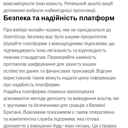
максимізувати їхню користь. Ретельний аналіз акцій
допоможе вибрати найвигідніші пропозиції.
Безпека та надійність платформ
При виборі онлайн-казино, яке не приєдналося до
GamStop, безпека має бути вашим пріоритетом.
Шукайте платформи з міжнародними ліцензіями, що
підтверджують їхню легальність та відповідність
певним стандартам. Перевіряйте наявність
протоколів шифрування для захисту ваших
особистих даних та фінансових транзакцій. Відгуки
користувачів також можуть надати цінну інформацію
про надійність платформи.
Надійна платформа повинна пропонувати
різноманітні методи депозиту та виведення коштів, які
є зручними та безпечними для гравців з Великої
Британії. Важливим показником є також оперативна
та компетентна служба підтримки, яка готова
допомогти у вирішенні будь-яких питань. Це створює