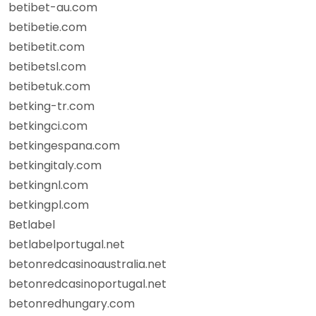
betibet-au.com
betibetie.com
betibetit.com
betibetsl.com
betibetuk.com
betking-tr.com
betkingci.com
betkingespana.com
betkingitaly.com
betkingnl.com
betkingpl.com
Betlabel
betlabelportugal.net
betonredcasinoaustralia.net
betonredcasinoportugal.net
betonredhungary.com