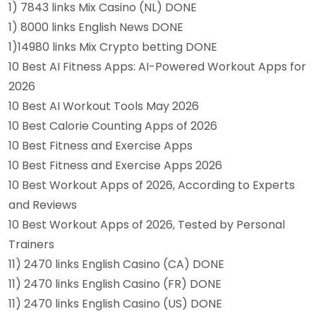
1) 7843 links Mix Casino (NL) DONE
1) 8000 links English News DONE
1)14980 links Mix Crypto betting DONE
10 Best AI Fitness Apps: AI-Powered Workout Apps for
2026
10 Best AI Workout Tools May 2026
10 Best Calorie Counting Apps of 2026
10 Best Fitness and Exercise Apps
10 Best Fitness and Exercise Apps 2026
10 Best Workout Apps of 2026, According to Experts
and Reviews
10 Best Workout Apps of 2026, Tested by Personal
Trainers
11) 2470 links English Casino (CA) DONE
11) 2470 links English Casino (FR) DONE
11) 2470 links English Casino (US) DONE