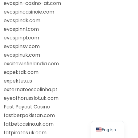
evospin-casino-at.com
evospincasinoie.com
evospindk.com
evospinnl.com
evospinpl.com
evospinsv.com
evospinuk.com
excitewinfinlandia.com
expektdk.com
expektus.us
externatoescolinha.pt
eyeofhorusslot.uk.com
Fast Payout Casino
fastbetpakistan.com
fatbetcasino.uk.com
English
fatpirates.uk.com