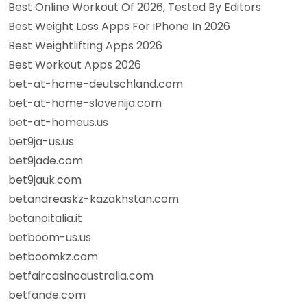
Best Online Workout Of 2026, Tested By Editors
Best Weight Loss Apps For iPhone In 2026
Best Weightlifting Apps 2026
Best Workout Apps 2026
bet-at-home-deutschland.com
bet-at-home-slovenija.com
bet-at-homeus.us
bet9ja-us.us
bet9jade.com
bet9jauk.com
betandreaskz-kazakhstan.com
betanoitalia.it
betboom-us.us
betboomkz.com
betfaircasinoaustralia.com
betfande.com