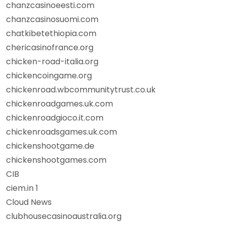
chanzcasinoeesti.com
chanzcasinosuomi.com
chatkibetethiopia.com
chericasinofrance.org
chicken-road-italia.org
chickencoingame.org
chickenroad.wbcommunitytrust.co.uk
chickenroadgames.uk.com
chickenroadgioco.it.com
chickenroadsgames.uk.com
chickenshootgame.de
chickenshootgames.com
CIB
ciem.in 1
Cloud News
clubhousecasinoaustralia.org