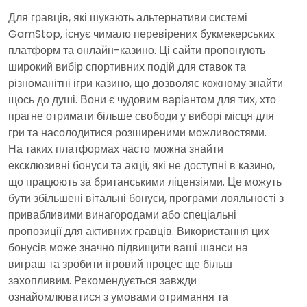
Для гравців, які шукають альтернативи системі
GamStop, існує чимало перевірених букмекерських
платформ та онлайн-казино. Ці сайти пропонують
широкий вибір спортивних подій для ставок та
різноманітні ігри казино, що дозволяє кожному знайти
щось до душі. Вони є чудовим варіантом для тих, хто
прагне отримати більше свободи у виборі місця для
гри та насолодитися розширеними можливостями.
На таких платформах часто можна знайти
ексклюзивні бонуси та акції, які не доступні в казино,
що працюють за британськими ліцензіями. Це можуть
бути збільшені вітальні бонуси, програми лояльності з
привабливими винагородами або спеціальні
пропозиції для активних гравців. Використання цих
бонусів може значно підвищити ваші шанси на
виграш та зробити ігровий процес ще більш
захопливим. Рекомендується завжди
ознайомлюватися з умовами отримання та