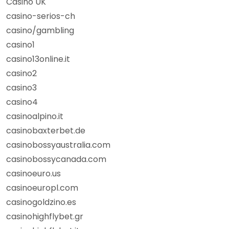
Casino UK
casino-serios-ch
casino/gambling
casino1
casino13online.it
casino2
casino3
casino4
casinoalpino.it
casinobaxterbet.de
casinobossyaustralia.com
casinobossycanada.com
casinoeuro.us
casinoeuropl.com
casinogoldzino.es
casinohighflybet.gr