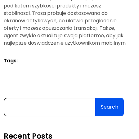
pod katem szybkosci produkty i mozesz
stabilnosci. Trasa probuje dostosowana do
ekranow dotykowych, co ulatwia przegladanie
oferty i mozesz opuszczania transakcji. Takze,
agent zwykle aktualizuje swoja platforme, aby jak
najlepsze doswiadczenie uzytkownikom mobilnym.
Tags:
Search
Recent Posts