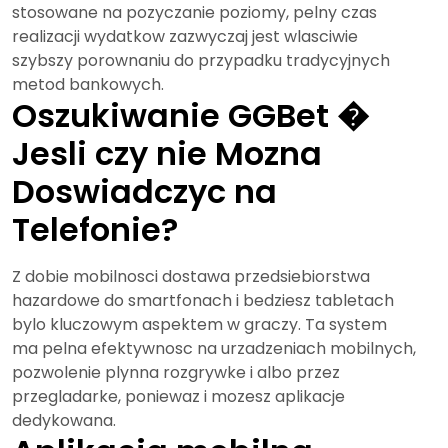
stosowane na pozyczanie poziomy, pelny czas
realizacji wydatkow zazwyczaj jest wlasciwie
szybszy porownaniu do przypadku tradycyjnych
metod bankowych.
Oszukiwanie GGBet �
Jesli czy nie Mozna
Doswiadczyc na
Telefonie?
Z dobie mobilnosci dostawa przedsiebiorstwa
hazardowe do smartfonach i bedziesz tabletach
bylo kluczowym aspektem w graczy. Ta system
ma pelna efektywnosc na urzadzeniach mobilnych,
pozwolenie plynna rozgrywke i albo przez
przegladarke, poniewaz i mozesz aplikacje
dedykowana.