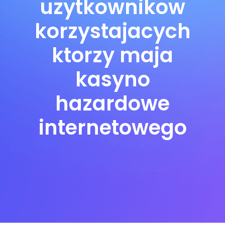
uzytkownikow
korzystajacych
ktorzy maja
kasyno
hazardowe
internetowego