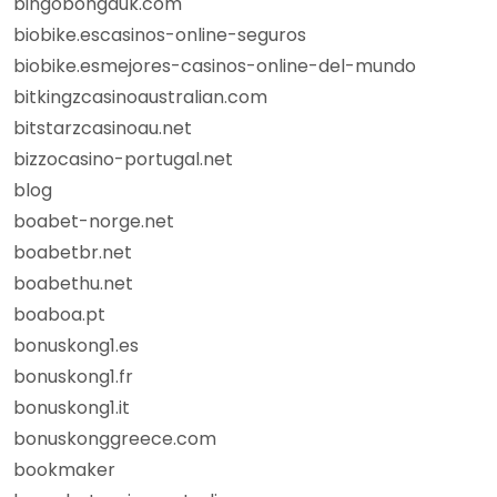
bingobongauk.com
biobike.escasinos-online-seguros
biobike.esmejores-casinos-online-del-mundo
bitkingzcasinoaustralian.com
bitstarzcasinoau.net
bizzocasino-portugal.net
blog
boabet-norge.net
boabetbr.net
boabethu.net
boaboa.pt
bonuskong1.es
bonuskong1.fr
bonuskong1.it
bonuskonggreece.com
bookmaker