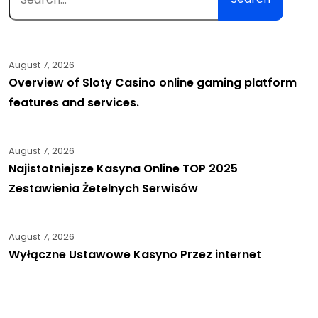
August 7, 2026
Overview of Sloty Casino online gaming platform
features and services.
August 7, 2026
Najistotniejsze Kasyna Online TOP 2025
Zestawienia Żetelnych Serwisów
August 7, 2026
Wyłączne Ustawowe Kasyno Przez internet