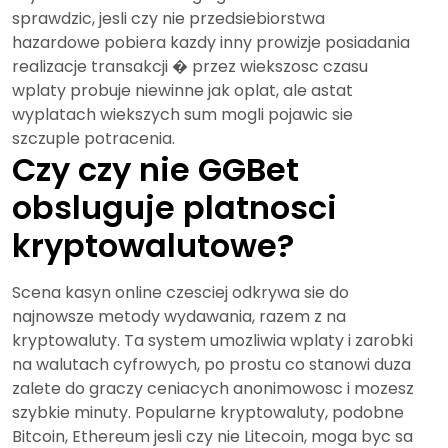
sprawdzic, jesli czy nie przedsiebiorstwa
hazardowe pobiera kazdy inny prowizje posiadania
realizacje transakcji � przez wiekszosc czasu
wplaty probuje niewinne jak oplat, ale astat
wyplatach wiekszych sum mogli pojawic sie
szczuple potracenia.
Czy czy nie GGBet
obsluguje platnosci
kryptowalutowe?
Scena kasyn online czesciej odkrywa sie do
najnowsze metody wydawania, razem z na
kryptowaluty. Ta system umozliwia wplaty i zarobki
na walutach cyfrowych, po prostu co stanowi duza
zalete do graczy ceniacych anonimowosc i mozesz
szybkie minuty. Popularne kryptowaluty, podobne
Bitcoin, Ethereum jesli czy nie Litecoin, moga byc sa