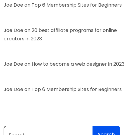
Joe Doe
on
Top 6 Membership Sites for Beginners
Joe Doe
on
20 best affiliate programs for online
creators in 2023
Joe Doe
on
How to become a web designer in 2023
Joe Doe
on
Top 6 Membership Sites for Beginners
Search