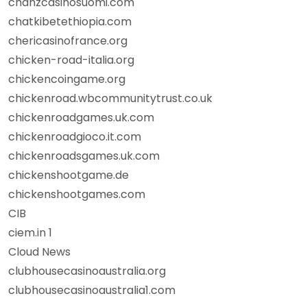
chanzcasinosuomi.com
chatkibetethiopia.com
chericasinofrance.org
chicken-road-italia.org
chickencoingame.org
chickenroad.wbcommunitytrust.co.uk
chickenroadgames.uk.com
chickenroadgioco.it.com
chickenroadsgames.uk.com
chickenshootgame.de
chickenshootgames.com
CIB
ciem.in 1
Cloud News
clubhousecasinoaustralia.org
clubhousecasinoaustralia1.com