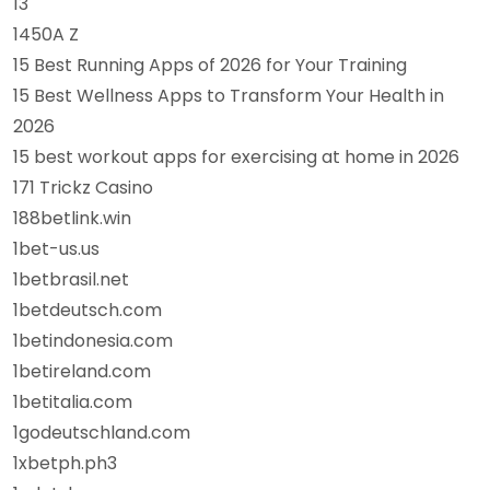
13
1450A Z
15 Best Running Apps of 2026 for Your Training
15 Best Wellness Apps to Transform Your Health in
2026
15 best workout apps for exercising at home in 2026
171 Trickz Casino
188betlink.win
1bet-us.us
1betbrasil.net
1betdeutsch.com
1betindonesia.com
1betireland.com
1betitalia.com
1godeutschland.com
1xbetph.ph3