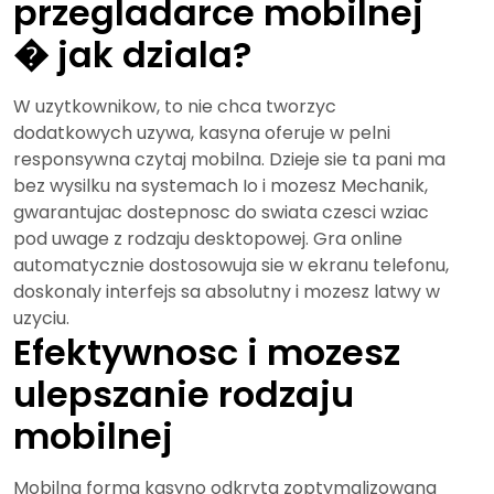
przegladarce mobilnej
� jak dziala?
W uzytkownikow, to nie chca tworzyc
dodatkowych uzywa, kasyna oferuje w pelni
responsywna czytaj mobilna. Dzieje sie ta pani ma
bez wysilku na systemach Io i mozesz Mechanik,
gwarantujac dostepnosc do swiata czesci wziac
pod uwage z rodzaju desktopowej. Gra online
automatycznie dostosowuja sie w ekranu telefonu,
doskonaly interfejs sa absolutny i mozesz latwy w
uzyciu.
Efektywnosc i mozesz
ulepszanie rodzaju
mobilnej
Mobilna forma kasyno odkryta zoptymalizowana