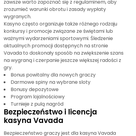
zawsze warto zapoznać się z regulaminem, aby
zrozumieć warunki obrotu i zasady wypłaty
wygranych.
Kasyno często organizuje także różnego rodzaju
konkursy i promocje związane ze świętami lub
ważnymi wydarzeniami sportowymi. Śledzenie
aktualnych promocji dostępnych na stronie
Vavada to doskonały sposób na zwiększenie szans
na wygraną i czerpanie jeszcze większej radości z
gry.
Bonus powitalny dla nowych graczy
Darmowe spiny na wybrane sloty
Bonusy depozytowe
Program lojalnościowy
Turnieje z pulą nagród
Bezpieczeństwo i licencja
kasyna Vavada
Bezpieczeństwo graczy jest dla kasyna Vavada