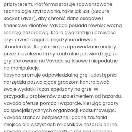
priorytetem. Platforma stosuje zaawansowane
technologie szyfrowania, takie jak SSL (Secure
Socket Layer), aby chronić dane osobowe i
finansowe klientów. Vavada posiada również ważną
licencję hazardową, która gwarantuje uczciwość
gry i przestrzeganie międzynarodowych
standardów. Regularnie przeprowadzane audyty
przez niezależne firmy kontrolne potwierdzają, że
gry oferowane na Vavada są losowe i niepodatne
na manipulacje.
Kasyno promuje odpowiedzialną grę i udostępnia
narzędzia pozwalające graczom kontrolować
swoje wydatki i czas spędzony na grze. W
przypadku problemów z uzależnieniem od hazardu,
Vavada oferuje pomoc i wsparcie, kierując graczy
do specjalistycznych organizacji. Podsumowując,
Vavada stanowi bezpieczne i godne zaufania
miejsce dla wszystkich miłośników hazardu online.
Vavada priorytetowo traktuje również ochronę