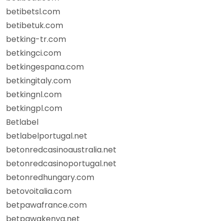
betibetsl.com
betibetuk.com
betking-tr.com
betkingci.com
betkingespana.com
betkingitaly.com
betkingnl.com
betkingpl.com
Betlabel
betlabelportugal.net
betonredcasinoaustralia.net
betonredcasinoportugal.net
betonredhungary.com
betovoitalia.com
betpawafrance.com
betpawakenya.net