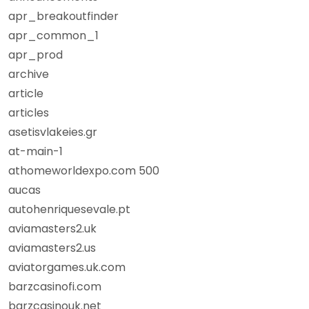
apr_breakoutfinder
apr_common_1
apr_prod
archive
article
articles
asetisvlakeies.gr
at-main-1
athomeworldexpo.com 500
aucas
autohenriquesevale.pt
aviamasters2.uk
aviamasters2.us
aviatorgames.uk.com
barzcasinofi.com
barzcasinouk.net