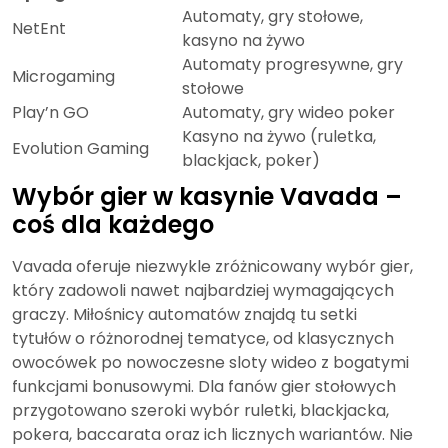
Automaty, gry stołowe,
NetEnt
kasyno na żywo
Automaty progresywne, gry
Microgaming
stołowe
Play’n GO
Automaty, gry wideo poker
Kasyno na żywo (ruletka,
Evolution Gaming
blackjack, poker)
Wybór gier w kasynie Vavada –
coś dla każdego
Vavada oferuje niezwykle zróżnicowany wybór gier,
który zadowoli nawet najbardziej wymagających
graczy. Miłośnicy automatów znajdą tu setki
tytułów o różnorodnej tematyce, od klasycznych
owocówek po nowoczesne sloty wideo z bogatymi
funkcjami bonusowymi. Dla fanów gier stołowych
przygotowano szeroki wybór ruletki, blackjacka,
pokera, baccarata oraz ich licznych wariantów. Nie