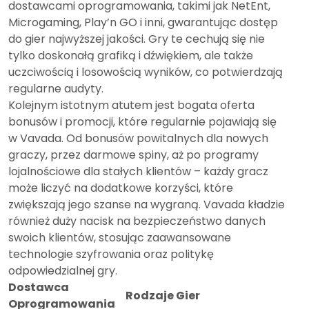
dostawcami oprogramowania, takimi jak NetEnt,
Microgaming, Play’n GO i inni, gwarantując dostęp
do gier najwyższej jakości. Gry te cechują się nie
tylko doskonałą grafiką i dźwiękiem, ale także
uczciwością i losowością wyników, co potwierdzają
regularne audyty.
Kolejnym istotnym atutem jest bogata oferta
bonusów i promocji, które regularnie pojawiają się
w Vavada. Od bonusów powitalnych dla nowych
graczy, przez darmowe spiny, aż po programy
lojalnościowe dla stałych klientów – każdy gracz
może liczyć na dodatkowe korzyści, które
zwiększają jego szanse na wygraną. Vavada kładzie
również duży nacisk na bezpieczeństwo danych
swoich klientów, stosując zaawansowane
technologie szyfrowania oraz politykę
odpowiedzialnej gry.
Dostawca
Rodzaje Gier
Oprogramowania