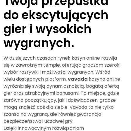
Twoja przepustka
do ekscytujących
gier i wysokich
wygranych.
W dzisiejszych czasach rynek kasyn online rozwija
się w zawrotnym tempie, oferując graczom szeroki
wybór rozrywki i możliwości wygranych. Wśród
wielu dostępnych platform,
vavada
kasyno online
wyróżnia się swoją dynamicznością, bogatą ofertą
gier oraz atrakcyjnymi bonusami. To miejsce, gdzie
zarówno początkujący, jak i doświadczeni gracze
mogą znaleźć coś dla siebie. Vavada to nie tylko
szansa na wygraną, ale również gwarancja
bezpieczeństwa i uczciwej gry.
Dzięki innowacyjnym rozwiązaniom