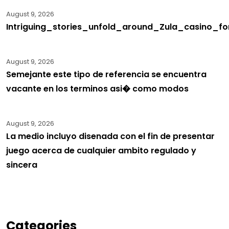
August 9, 2026
Intriguing_stories_unfold_around_Zula_casino
August 9, 2026
Semejante este tipo de referencia se encuentra
vacante en los terminos asi� como modos
August 9, 2026
La medio incluyo disenada con el fin de presentar
juego acerca de cualquier ambito regulado y
sincera
Categories