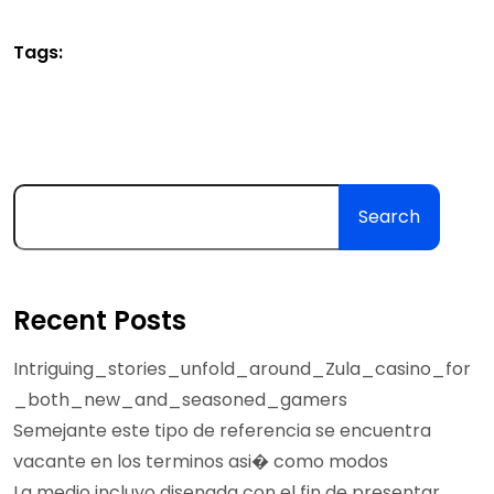
Tags:
Search
Recent Posts
Intriguing_stories_unfold_around_Zula_casino_for
_both_new_and_seasoned_gamers
Semejante este tipo de referencia se encuentra
vacante en los terminos asi� como modos
La medio incluyo disenada con el fin de presentar