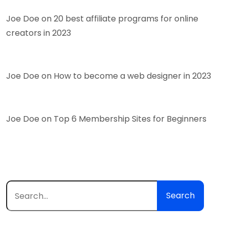
Joe Doe
on
20 best affiliate programs for online
creators in 2023
Joe Doe
on
How to become a web designer in 2023
Joe Doe
on
Top 6 Membership Sites for Beginners
Search