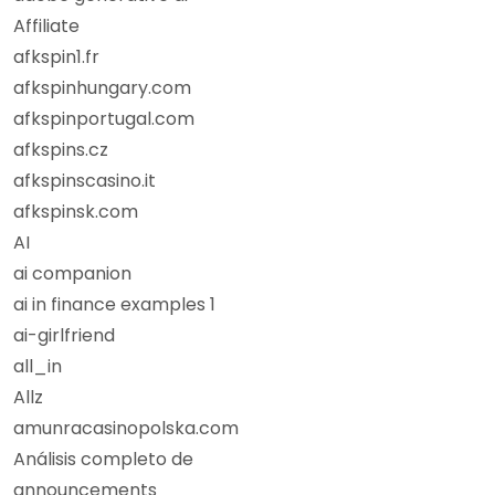
Affiliate
afkspin1.fr
afkspinhungary.com
afkspinportugal.com
afkspins.cz
afkspinscasino.it
afkspinsk.com
AI
ai companion
ai in finance examples 1
ai-girlfriend
all_in
Allz
amunracasinopolska.com
Análisis completo de
announcements