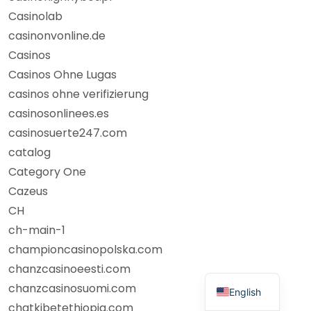
Casinolab
casinonvonline.de
Casinos
Casinos Ohne Lugas
casinos ohne verifizierung
casinosonlinees.es
casinosuerte247.com
catalog
Category One
Cazeus
CH
ch-main-1
championcasinopolska.com
chanzcasinoeesti.com
chanzcasinosuomi.com
English
chatkibetethiopia.com