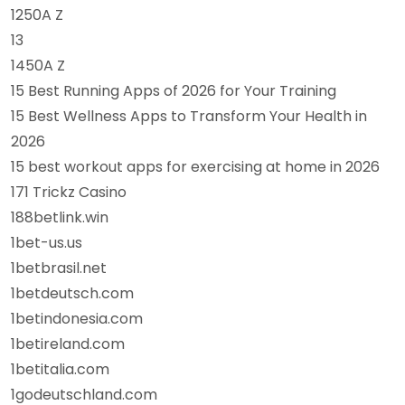
1250A Z
13
1450A Z
15 Best Running Apps of 2026 for Your Training
15 Best Wellness Apps to Transform Your Health in
2026
15 best workout apps for exercising at home in 2026
171 Trickz Casino
188betlink.win
1bet-us.us
1betbrasil.net
1betdeutsch.com
1betindonesia.com
1betireland.com
1betitalia.com
1godeutschland.com