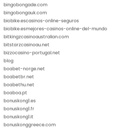
bingobongade.com
bingobongauk.com
biobike.escasinos-online-seguros
biobike.esmejores-casinos-online-del-mundo
bitkingzcasinoaustralian.com
bitstarzcasinoau.net
bizzocasino-portugal.net
blog
boabet-norge.net
boabetbr.net
boabethu.net
boaboa.pt
bonuskong1.es
bonuskong1.fr
bonuskong1.it
bonuskonggreece.com