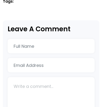
Tags:
Leave A Comment