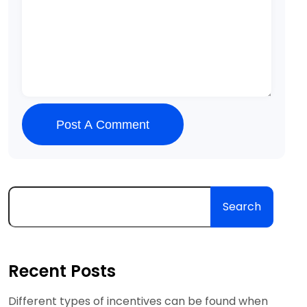
Post A Comment
Search
Recent Posts
Different types of incentives can be found when