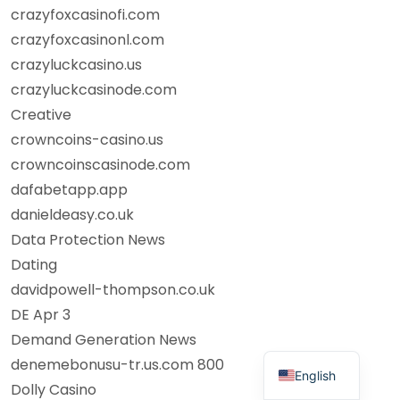
crazyfoxcasinofi.com
crazyfoxcasinonl.com
crazyluckcasino.us
crazyluckcasinode.com
Creative
crowncoins-casino.us
crowncoinscasinode.com
dafabetapp.app
danieldeasy.co.uk
Data Protection News
Dating
davidpowell-thompson.co.uk
DE Apr 3
Demand Generation News
denemebonusu-tr.us.com 800
English
Dolly Casino