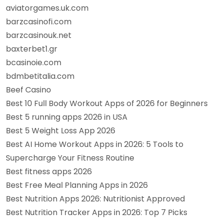
aviatorgames.uk.com
barzcasinofi.com
barzcasinouk.net
baxterbet1.gr
bcasinoie.com
bdmbetitalia.com
Beef Casino
Best 10 Full Body Workout Apps of 2026 for Beginners
Best 5 running apps 2026 in USA
Best 5 Weight Loss App 2026
Best AI Home Workout Apps in 2026: 5 Tools to
Supercharge Your Fitness Routine
Best fitness apps 2026
Best Free Meal Planning Apps in 2026
Best Nutrition Apps 2026: Nutritionist Approved
Best Nutrition Tracker Apps in 2026: Top 7 Picks