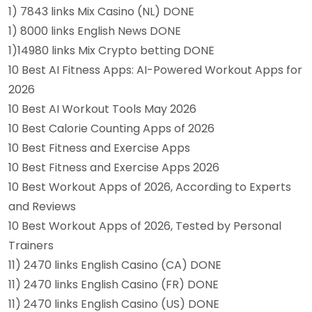
1) 7843 links Mix Casino (NL) DONE
1) 8000 links English News DONE
1)14980 links Mix Crypto betting DONE
10 Best AI Fitness Apps: AI-Powered Workout Apps for
2026
10 Best AI Workout Tools May 2026
10 Best Calorie Counting Apps of 2026
10 Best Fitness and Exercise Apps
10 Best Fitness and Exercise Apps 2026
10 Best Workout Apps of 2026, According to Experts
and Reviews
10 Best Workout Apps of 2026, Tested by Personal
Trainers
11) 2470 links English Casino (CA) DONE
11) 2470 links English Casino (FR) DONE
11) 2470 links English Casino (US) DONE