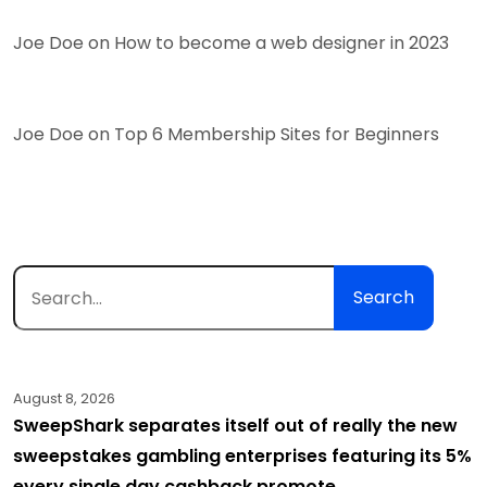
Joe Doe
on
How to become a web designer in 2023
Joe Doe
on
Top 6 Membership Sites for Beginners
Search
August 8, 2026
SweepShark separates itself out of really the new
sweepstakes gambling enterprises featuring its 5%
every single day cashback promote