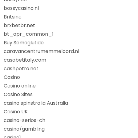
bossycasino.nl
Britsino
brxbetbr.net
bt_apr_common_1
Buy Semaglutide
caravancentrumemmeloord.nl
casabetitaly.com
cashpotro.net
Casino
Casino online
Casino Sites
casino spinstralia Australia
Casino UK
casino-serios-ch
casino/gambling
casino1