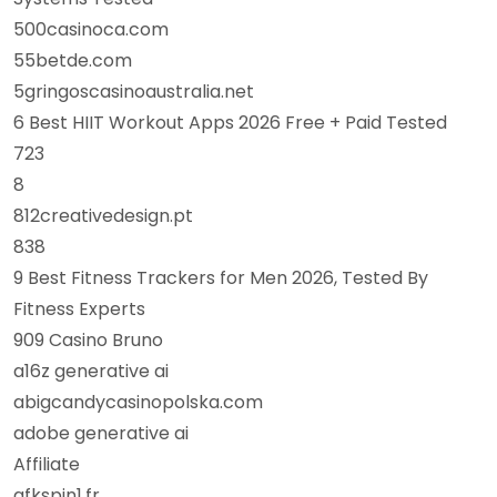
500casinoca.com
55betde.com
5gringoscasinoaustralia.net
6 Best HIIT Workout Apps 2026 Free + Paid Tested
723
8
812creativedesign.pt
838
9 Best Fitness Trackers for Men 2026, Tested By
Fitness Experts
909 Casino Bruno
a16z generative ai
abigcandycasinopolska.com
adobe generative ai
Affiliate
afkspin1.fr