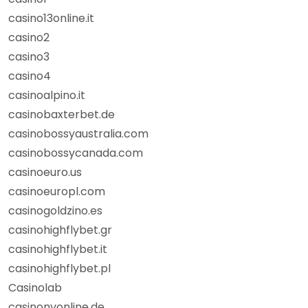
casino13online.it
casino2
casino3
casino4
casinoalpino.it
casinobaxterbet.de
casinobossyaustralia.com
casinobossycanada.com
casinoeuro.us
casinoeuropl.com
casinogoldzino.es
casinohighflybet.gr
casinohighflybet.it
casinohighflybet.pl
Casinolab
casinonvonline.de