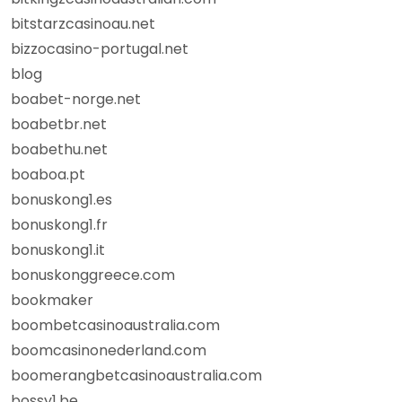
bitstarzcasinoau.net
bizzocasino-portugal.net
blog
boabet-norge.net
boabetbr.net
boabethu.net
boaboa.pt
bonuskong1.es
bonuskong1.fr
bonuskong1.it
bonuskonggreece.com
bookmaker
boombetcasinoaustralia.com
boomcasinonederland.com
boomerangbetcasinoaustralia.com
bossy1.be