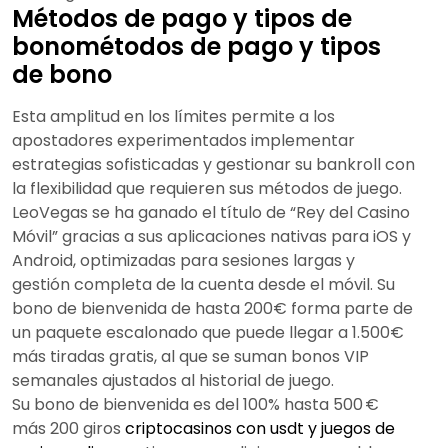
Métodos de pago y tipos de
bonométodos de pago y tipos
de bono
Esta amplitud en los límites permite a los
apostadores experimentados implementar
estrategias sofisticadas y gestionar su bankroll con
la flexibilidad que requieren sus métodos de juego.
LeoVegas se ha ganado el título de “Rey del Casino
Móvil” gracias a sus aplicaciones nativas para iOS y
Android, optimizadas para sesiones largas y
gestión completa de la cuenta desde el móvil. Su
bono de bienvenida de hasta 200€ forma parte de
un paquete escalonado que puede llegar a 1.500€
más tiradas gratis, al que se suman bonos VIP
semanales ajustados al historial de juego.
Su bono de bienvenida es del 100% hasta 500 €
más 200 giros
criptocasinos con usdt y juegos de