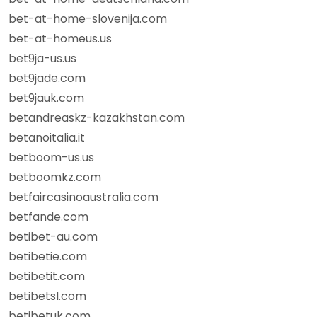
bet-at-home-slovenija.com
bet-at-homeus.us
bet9ja-us.us
bet9jade.com
bet9jauk.com
betandreaskz-kazakhstan.com
betanoitalia.it
betboom-us.us
betboomkz.com
betfaircasinoaustralia.com
betfande.com
betibet-au.com
betibetie.com
betibetit.com
betibetsl.com
betibetuk.com