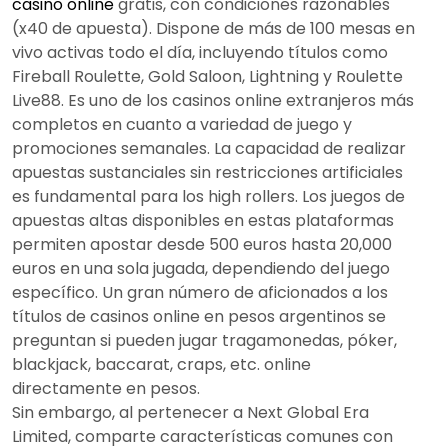
casino online
gratis, con condiciones razonables
(x40 de apuesta). Dispone de más de 100 mesas en
vivo activas todo el día, incluyendo títulos como
Fireball Roulette, Gold Saloon, Lightning y Roulette
Live88. Es uno de los casinos online extranjeros más
completos en cuanto a variedad de juego y
promociones semanales. La capacidad de realizar
apuestas sustanciales sin restricciones artificiales
es fundamental para los high rollers. Los juegos de
apuestas altas disponibles en estas plataformas
permiten apostar desde 500 euros hasta 20,000
euros en una sola jugada, dependiendo del juego
específico. Un gran número de aficionados a los
títulos de casinos online en pesos argentinos se
preguntan si pueden jugar tragamonedas, póker,
blackjack, baccarat, craps, etc. online
directamente en pesos.
Sin embargo, al pertenecer a Next Global Era
Limited, comparte características comunes con