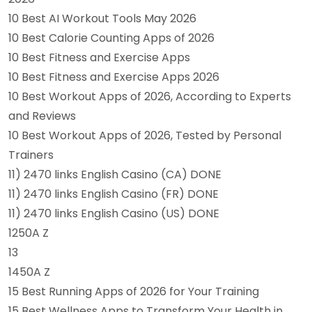
10 Best AI Workout Tools May 2026
10 Best Calorie Counting Apps of 2026
10 Best Fitness and Exercise Apps
10 Best Fitness and Exercise Apps 2026
10 Best Workout Apps of 2026, According to Experts
and Reviews
10 Best Workout Apps of 2026, Tested by Personal
Trainers
11) 2470 links English Casino (CA) DONE
11) 2470 links English Casino (FR) DONE
11) 2470 links English Casino (US) DONE
1250A Z
13
1450A Z
15 Best Running Apps of 2026 for Your Training
15 Best Wellness Apps to Transform Your Health in