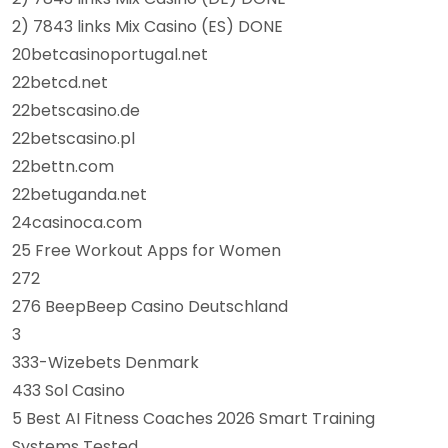
2) 7843 links Mix Casino (ES) DONE
20betcasinoportugal.net
22betcd.net
22betscasino.de
22betscasino.pl
22bettn.com
22betuganda.net
24casinoca.com
25 Free Workout Apps for Women
272
276 BeepBeep Casino Deutschland
3
333-Wizebets Denmark
433 Sol Casino
5 Best AI Fitness Coaches 2026 Smart Training
Systems Tested