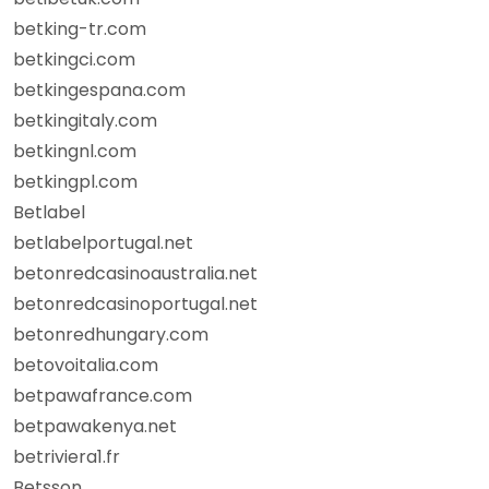
betking-tr.com
betkingci.com
betkingespana.com
betkingitaly.com
betkingnl.com
betkingpl.com
Betlabel
betlabelportugal.net
betonredcasinoaustralia.net
betonredcasinoportugal.net
betonredhungary.com
betovoitalia.com
betpawafrance.com
betpawakenya.net
betriviera1.fr
Betsson