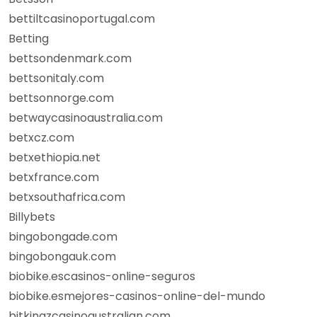
bettiltcasinoportugal.com
Betting
bettsondenmark.com
bettsonitaly.com
bettsonnorge.com
betwaycasinoaustralia.com
betxcz.com
betxethiopia.net
betxfrance.com
betxsouthafrica.com
Billybets
bingobongade.com
bingobongauk.com
biobike.escasinos-online-seguros
biobike.esmejores-casinos-online-del-mundo
bitkingzcasinoaustralian.com