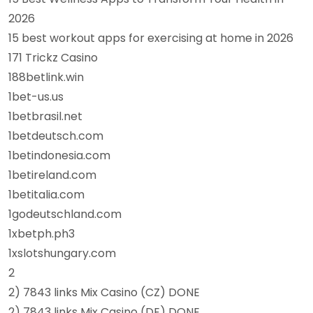
2026
15 best workout apps for exercising at home in 2026
171 Trickz Casino
188betlink.win
1bet-us.us
1betbrasil.net
1betdeutsch.com
1betindonesia.com
1betireland.com
1betitalia.com
1godeutschland.com
1xbetph.ph3
1xslotshungary.com
2
2) 7843 links Mix Casino (CZ) DONE
2) 7843 links Mix Casino (DE) DONE