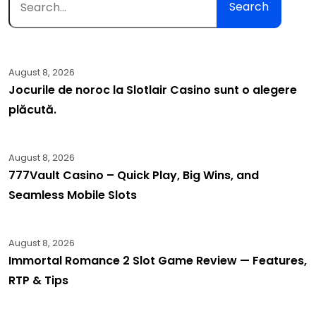
Search
August 8, 2026
Jocurile de noroc la Slotlair Casino sunt o alegere
plăcută.
August 8, 2026
777Vault Casino – Quick Play, Big Wins, and
Seamless Mobile Slots
August 8, 2026
Immortal Romance 2 Slot Game Review — Features,
RTP & Tips