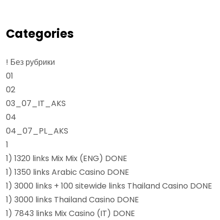
Categories
! Без рубрики
01
02
03_07_IT_AKS
04
04_07_PL_AKS
1
1) 1320 links Mix Mix (ENG) DONE
1) 1350 links Arabic Casino DONE
1) 3000 links + 100 sitewide links Thailand Casino DONE
1) 3000 links Thailand Casino DONE
1) 7843 links Mix Casino (IT) DONE