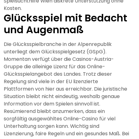
Spielsuchthilfe Wien diskrete Unterstützung ohne
Kosten.
Glücksspiel mit Bedacht
und Augenmaß
Die Glücksspielbranche in der Alpenrepublik
unterliegt dem Glücksspielgesetz (GSpG).
Momentan verfügt über die Casinos-Austria-
Gruppe die alleinige Lizenz für das Online-
Glücksspielangebot des Landes. Trotz dieser
Regelung sind viele in der EU lizenzierte
Plattformen von hier aus erreichbar. Die juristische
Situation bleibt nicht eindeutig, weshalb genaue
Information vor dem Spielen sinnvoll ist.
Resümierend bleibt anzumerken, dass ein
sorgfältig ausgewähltes Online-Casino für viel
Unterhaltung sorgen kann. Wichtig sind
Lizenzierung, faire Regeln und ein gesundes Maß. Bei