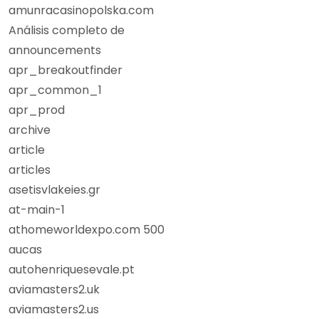
amunracasinopolska.com
Análisis completo de
announcements
apr_breakoutfinder
apr_common_1
apr_prod
archive
article
articles
asetisvlakeies.gr
at-main-1
athomeworldexpo.com 500
aucas
autohenriquesevale.pt
aviamasters2.uk
aviamasters2.us