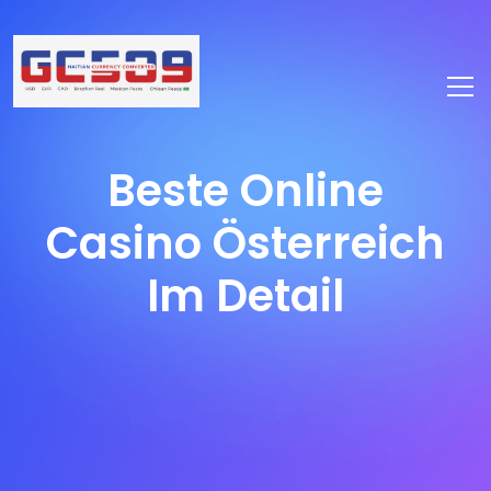
Beste Online
Casino Österreich
Im Detail