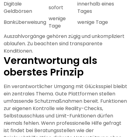
Digitale
innerhalb eines
sofort
Geldbörsen
Tages
wenige
Banküberweisung
wenige Tage
Tage
Auszahlvorgänge gehören zügig und unkompliziert
ablaufen. Zu beachten sind transparente
Konditionen.
Verantwortung als
oberstes Prinzip
Ein verantwortlicher Umgang mit Glücksspiel bleibt
ein zentrales Thema. Gute Plattformen stellen
umfassende Schutzmaßnahmen bereit. Funktionen
zur eigenen Kontrolle wie Reality-Checks,
Selbstausschluss und Limit-Funktionen dürfen
niemals fehlen. Wenn professionelle Hilfe gefragt
ist findet bei Beratungsstellen wie der