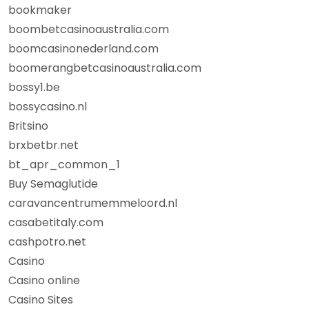
bookmaker
boombetcasinoaustralia.com
boomcasinonederland.com
boomerangbetcasinoaustralia.com
bossy1.be
bossycasino.nl
Britsino
brxbetbr.net
bt_apr_common_1
Buy Semaglutide
caravancentrumemmeloord.nl
casabetitaly.com
cashpotro.net
Casino
Casino online
Casino Sites