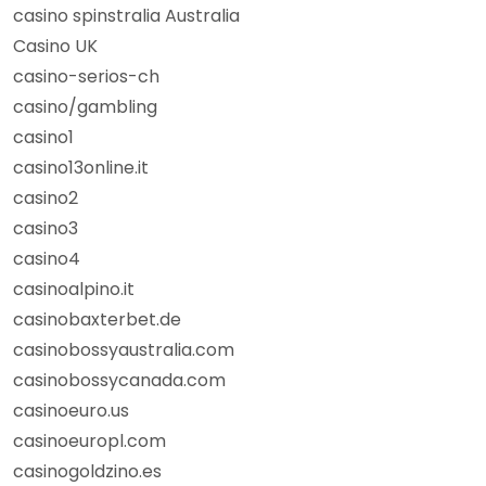
casino spinstralia Australia
Casino UK
casino-serios-ch
casino/gambling
casino1
casino13online.it
casino2
casino3
casino4
casinoalpino.it
casinobaxterbet.de
casinobossyaustralia.com
casinobossycanada.com
casinoeuro.us
casinoeuropl.com
casinogoldzino.es