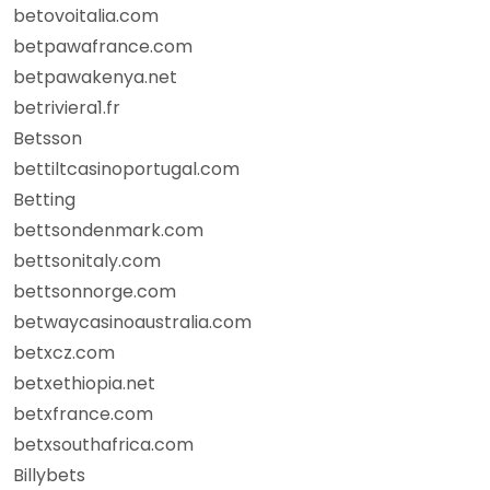
betovoitalia.com
betpawafrance.com
betpawakenya.net
betriviera1.fr
Betsson
bettiltcasinoportugal.com
Betting
bettsondenmark.com
bettsonitaly.com
bettsonnorge.com
betwaycasinoaustralia.com
betxcz.com
betxethiopia.net
betxfrance.com
betxsouthafrica.com
Billybets