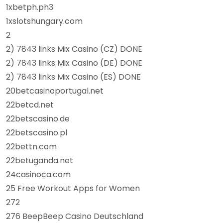
1xbetph.ph3
1xslotshungary.com
2
2) 7843 links Mix Casino (CZ) DONE
2) 7843 links Mix Casino (DE) DONE
2) 7843 links Mix Casino (ES) DONE
20betcasinoportugal.net
22betcd.net
22betscasino.de
22betscasino.pl
22bettn.com
22betuganda.net
24casinoca.com
25 Free Workout Apps for Women
272
276 BeepBeep Casino Deutschland