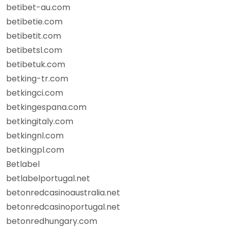
betibet-au.com
betibetie.com
betibetit.com
betibetsl.com
betibetuk.com
betking-tr.com
betkingci.com
betkingespana.com
betkingitaly.com
betkingnl.com
betkingpl.com
Betlabel
betlabelportugal.net
betonredcasinoaustralia.net
betonredcasinoportugal.net
betonredhungary.com