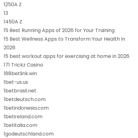
1250A Z
13
1450A Z
15 Best Running Apps of 2026 for Your Training
15 Best Wellness Apps to Transform Your Health in
2026
15 best workout apps for exercising at home in 2026
171 Trickz Casino
188betlink.win
1bet-us.us
1betbrasil.net
1betdeutsch.com
1betindonesia.com
1betireland.com
1betitalia.com
1godeutschland.com