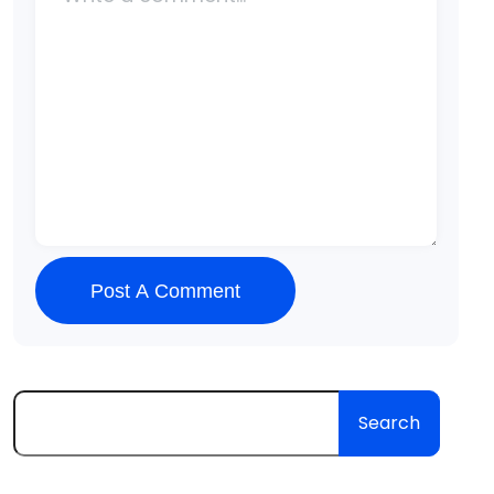
Post A Comment
Search