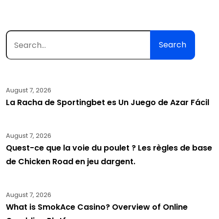
Search
August 7, 2026
La Racha de Sportingbet es Un Juego de Azar Fácil
August 7, 2026
Quest-ce que la voie du poulet ? Les règles de base
de Chicken Road en jeu dargent.
August 7, 2026
What is SmokAce Casino? Overview of Online