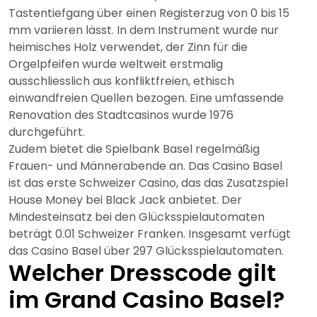
Tastentiefgang über einen Registerzug von 0 bis 15
mm variieren lässt. In dem Instrument wurde nur
heimisches Holz verwendet, der Zinn für die
Orgelpfeifen wurde weltweit erstmalig
ausschliesslich aus konfliktfreien, ethisch
einwandfreien Quellen bezogen. Eine umfassende
Renovation des Stadtcasinos wurde 1976
durchgeführt.
Zudem bietet die Spielbank Basel regelmäßig
Frauen- und Männerabende an. Das Casino Basel
ist das erste Schweizer Casino, das das Zusatzspiel
House Money bei Black Jack anbietet. Der
Mindesteinsatz bei den Glücksspielautomaten
beträgt 0.01 Schweizer Franken. Insgesamt verfügt
das Casino Basel über 297 Glücksspielautomaten.
Welcher Dresscode gilt
im Grand Casino Basel?