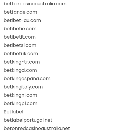
betfaircasinoaustralia.com
betfande.com
betibet-au.com
betibetie.com
betibetit.com
betibetsl.com
betibetuk.com
betking-tr.com
betkingci.com
betkingespana.com
betkingitaly.com
betkingnl.com
betkingpl.com
Betlabel
betlabelportugal.net
betonredcasinoaustralia.net