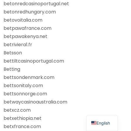
betonredcasinoportugal.net
betonredhungary.com
betovoitalia.com
betpawafrance.com
betpawakenya.net
betriviera1.fr
Betsson
bettiltcasinoportugal.com
Betting
bettsondenmark.com
bettsonitaly.com
bettsonnorge.com
betwaycasinoaustralia.com
betxcz.com
betxethiopia.net
English
betxfrance.com