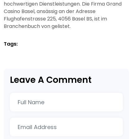
hochwertigen Dienstleistungen. Die Firma Grand
Casino Basel, ansässig an der Adresse
Flughafenstrasse 225, 4056 Basel BS, ist im
Branchenbuch von gelistet.
Tags:
Leave A Comment