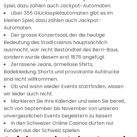
Spiel, dazu zählen auch Jackpot-Automaten.
Über 355 Glücksspielautomaten gibt es im
kleinen Spiel, dazu zählen auch Jackpot-
Automaten.
Der grosse Konzertsaal, der die heutige
Bedeutung des Stadtcasinos hauptsächlich
ausmacht, war nicht Bestandteil des Berri-Baus,
sondern wurde diesem erst 1876 angefügt.
Zerrissene Jeans, ärmellose Shirts,
Badekleidung, Shorts und provokante Aufdrucke
sind nicht willkommen.
Ob und wann wieder Events stattfinden, wissen
wir leider auch nicht.
Markieren Sie Ihre Kalender und seien Sie bereit,
sich von September bis November von unseren
unvergesslichen Events begeistern zu lassen!
In den Schweizer Online Casinos dürfen nur
Kunden aus der Schweiz spielen.