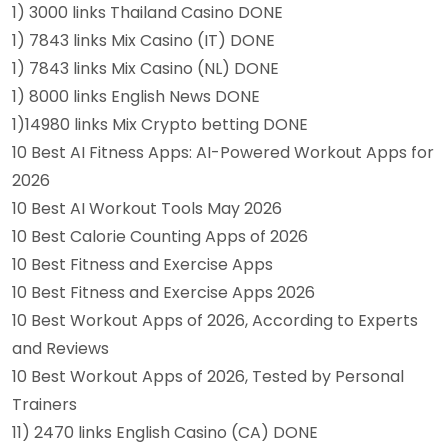
1) 3000 links Thailand Casino DONE
1) 7843 links Mix Casino (IT) DONE
1) 7843 links Mix Casino (NL) DONE
1) 8000 links English News DONE
1)14980 links Mix Crypto betting DONE
10 Best AI Fitness Apps: AI-Powered Workout Apps for
2026
10 Best AI Workout Tools May 2026
10 Best Calorie Counting Apps of 2026
10 Best Fitness and Exercise Apps
10 Best Fitness and Exercise Apps 2026
10 Best Workout Apps of 2026, According to Experts
and Reviews
10 Best Workout Apps of 2026, Tested by Personal
Trainers
11) 2470 links English Casino (CA) DONE