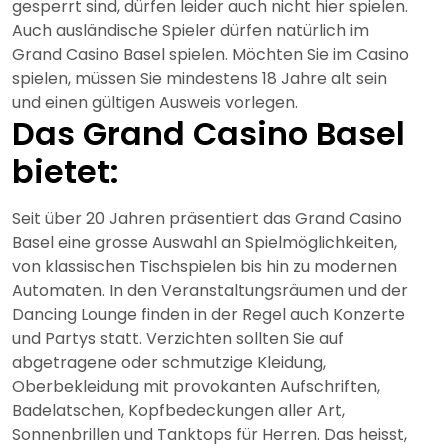
gesperrt sind, dürfen leider auch nicht hier spielen.
Auch ausländische Spieler dürfen natürlich im
Grand Casino Basel spielen. Möchten Sie im Casino
spielen, müssen Sie mindestens 18 Jahre alt sein
und einen gültigen Ausweis vorlegen.
Das Grand Casino Basel
bietet:
Seit über 20 Jahren präsentiert das Grand Casino
Basel eine grosse Auswahl an Spielmöglichkeiten,
von klassischen Tischspielen bis hin zu modernen
Automaten. In den Veranstaltungsräumen und der
Dancing Lounge finden in der Regel auch Konzerte
und Partys statt. Verzichten sollten Sie auf
abgetragene oder schmutzige Kleidung,
Oberbekleidung mit provokanten Aufschriften,
Badelatschen, Kopfbedeckungen aller Art,
Sonnenbrillen und Tanktops für Herren. Das heisst,