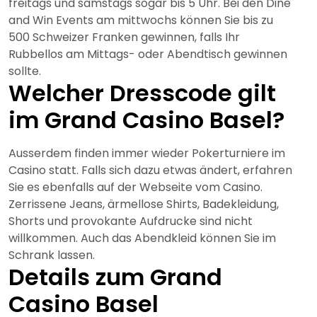
freitags und samstags sogar bis 5 Uhr. Bei den Dine
and Win Events am mittwochs können Sie bis zu
500 Schweizer Franken gewinnen, falls Ihr
Rubbellos am Mittags- oder Abendtisch gewinnen
sollte.
Welcher Dresscode gilt
im Grand Casino Basel?
Ausserdem finden immer wieder Pokerturniere im
Casino statt. Falls sich dazu etwas ändert, erfahren
Sie es ebenfalls auf der Webseite vom Casino.
Zerrissene Jeans, ärmellose Shirts, Badekleidung,
Shorts und provokante Aufdrucke sind nicht
willkommen. Auch das Abendkleid können Sie im
Schrank lassen.
Details zum Grand
Casino Basel