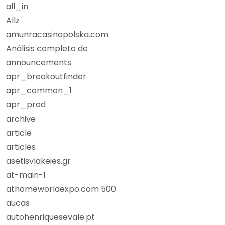
all_in
Allz
amunracasinopolska.com
Análisis completo de
announcements
apr_breakoutfinder
apr_common_1
apr_prod
archive
article
articles
asetisvlakeies.gr
at-main-1
athomeworldexpo.com 500
aucas
autohenriquesevale.pt