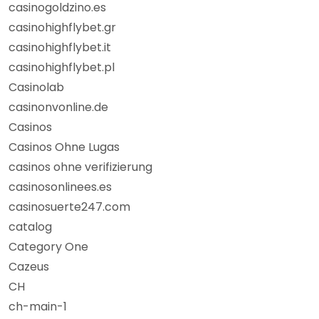
casinogoldzino.es
casinohighflybet.gr
casinohighflybet.it
casinohighflybet.pl
Casinolab
casinonvonline.de
Casinos
Casinos Ohne Lugas
casinos ohne verifizierung
casinosonlinees.es
casinosuerte247.com
catalog
Category One
Cazeus
CH
ch-main-1