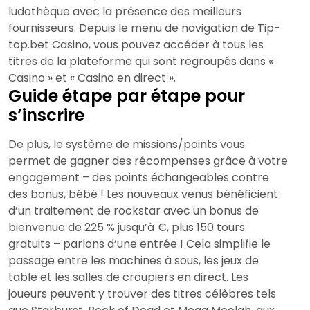
ludothèque avec la présence des meilleurs
fournisseurs. Depuis le menu de navigation de Tip-
top.bet Casino, vous pouvez accéder à tous les
titres de la plateforme qui sont regroupés dans «
Casino » et « Casino en direct ».
Guide étape par étape pour
s’inscrire
De plus, le système de missions/points vous
permet de gagner des récompenses grâce à votre
engagement – des points échangeables contre
des bonus, bébé ! Les nouveaux venus bénéficient
d’un traitement de rockstar avec un bonus de
bienvenue de 225 % jusqu’à €, plus 150 tours
gratuits – parlons d’une entrée ! Cela simplifie le
passage entre les machines à sous, les jeux de
table et les salles de croupiers en direct. Les
joueurs peuvent y trouver des titres célèbres tels