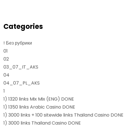
Categories
! Без рубрики
01
02
03_07_IT_AKS
04
04_07_PL_AKS
1
1) 1320 links Mix Mix (ENG) DONE
1) 1350 links Arabic Casino DONE
1) 3000 links + 100 sitewide links Thailand Casino DONE
1) 3000 links Thailand Casino DONE