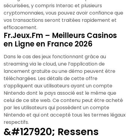
sécurisées, y compris Interac et plusieurs
cryptomonnaies, vous pouvez avoir confiance que
vos transactions seront traitées rapidement et
efficacement.
Fr.Jeux.Fm – Meilleurs Casinos
en Ligne en France 2026
Dans le cas des jeux fonctionnant grâce au
streaming via le cloud, une l’application de
lancement gratuite ou une démo peuvent être
téléchargées. Les détails de cette offre
s’appliquent aux utilisateurs ayant un compte
Nintendo dont le pays associé est le même que
celui de ce site web. Ce contenu peut être acheté
par les utilisateurs qui possèdent un compte
Nintendo et qui ont accepté tous les termes légaux
respectifs.
&#127920; Ressens