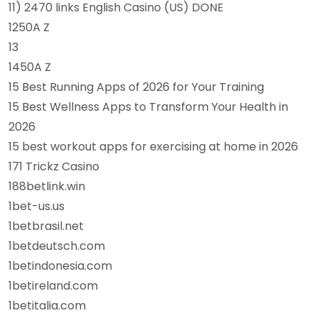
11) 2470 links English Casino (US) DONE
1250A Z
13
1450A Z
15 Best Running Apps of 2026 for Your Training
15 Best Wellness Apps to Transform Your Health in
2026
15 best workout apps for exercising at home in 2026
171 Trickz Casino
188betlink.win
1bet-us.us
1betbrasil.net
1betdeutsch.com
1betindonesia.com
1betireland.com
1betitalia.com