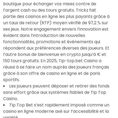
boutique pour échanger vos mises contre de
l’argent cash ou des tours gratuits. Trickz fait
partie des casinos en ligne les plus payants grâce à
un taux de retour (RTP) moyen vérifié de 97,2 % sur
ses jeux. Notre engagement envers l’innovation est
évident dans l’introduction de nouvelles
fonctionnalités, promotions et événements qui
répondent aux préférences diverses des joueurs. Et
l’autre bonus de bienvenue en crypto jusqu’à € et
150 tours gratuits. En 2025, Tip-top.bet Casino a
réussi à se faire un nom auprès des joueurs français
grâce à son offre de casino en ligne et de paris
sportifs.
Les joueurs peuvent déposer et retirer des fonds
sans effort grâce aux systèmes fiables de Tip Top
Casino.
Tip Top Bet s’est rapidement imposé comme un
casino en ligne moderne axé sur l’accessibilité et la
variété.