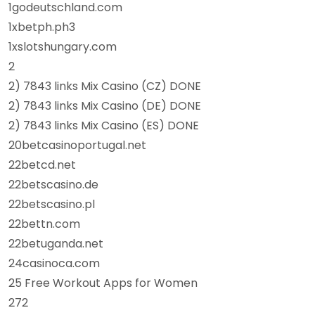
1godeutschland.com
1xbetph.ph3
1xslotshungary.com
2
2) 7843 links Mix Casino (CZ) DONE
2) 7843 links Mix Casino (DE) DONE
2) 7843 links Mix Casino (ES) DONE
20betcasinoportugal.net
22betcd.net
22betscasino.de
22betscasino.pl
22bettn.com
22betuganda.net
24casinoca.com
25 Free Workout Apps for Women
272