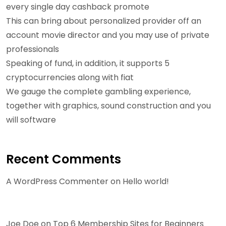
every single day cashback promote
This can bring about personalized provider off an
account movie director and you may use of private
professionals
Speaking of fund, in addition, it supports 5
cryptocurrencies along with fiat
We gauge the complete gambling experience,
together with graphics, sound construction and you
will software
Recent Comments
A WordPress Commenter
on
Hello world!
Joe Doe
on
Top 6 Membership Sites for Beginners