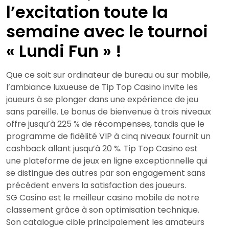
l’excitation toute la
semaine avec le tournoi
« Lundi Fun » !
Que ce soit sur ordinateur de bureau ou sur mobile,
l’ambiance luxueuse de Tip Top Casino invite les
joueurs à se plonger dans une expérience de jeu
sans pareille. Le bonus de bienvenue à trois niveaux
offre jusqu’à 225 % de récompenses, tandis que le
programme de fidélité VIP à cinq niveaux fournit un
cashback allant jusqu’à 20 %. Tip Top Casino est
une plateforme de jeux en ligne exceptionnelle qui
se distingue des autres par son engagement sans
précédent envers la satisfaction des joueurs.
SG Casino est le meilleur casino mobile de notre
classement grâce à son optimisation technique.
Son catalogue cible principalement les amateurs