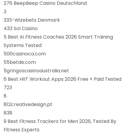
276 BeepBeep Casino Deutschland
3
333-Wizebets Denmark
433 Sol Casino
5 Best AI Fitness Coaches 2026 Smart Training
Systems Tested
500casinoca.com
55betde.com
5gringoscasinoaustralia.net
6 Best HIIT Workout Apps 2026 Free + Paid Tested
723
8
812creativedesign.pt
838
9 Best Fitness Trackers for Men 2026, Tested By
Fitness Experts