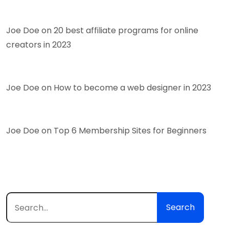
Joe Doe
on
20 best affiliate programs for online
creators in 2023
Joe Doe
on
How to become a web designer in 2023
Joe Doe
on
Top 6 Membership Sites for Beginners
Search