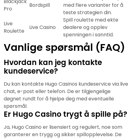
Blackjack
Bordspill
med flere varianter for å
Pro
teste strategien din.
Spill roulette med ekte
Live
Live Casino
dealere og opplev
Roulette
spenningen i sanntid.
Vanlige spørsmål (FAQ)
Hvordan kan jeg kontakte
kundeservice?
Du kan kontakte Hugo Casinos kundeservice via live
chat, e-post eller telefon. De er tilgjengelige
døgnet rundt for å hjelpe deg med eventuelle
spørsmål.
Er Hugo Casino trygt å spille på?
Ja, Hugo Casino er lisensiert og regulert, noe som
garanterer en trygg og sikker spillopplevelse. De