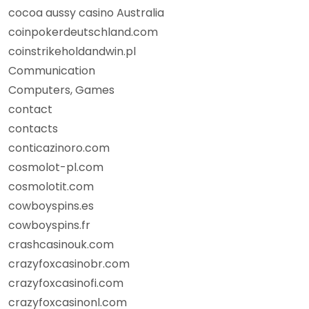
cocoa aussy casino Australia
coinpokerdeutschland.com
coinstrikeholdandwin.pl
Communication
Computers, Games
contact
contacts
conticazinoro.com
cosmolot-pl.com
cosmolotit.com
cowboyspins.es
cowboyspins.fr
crashcasinouk.com
crazyfoxcasinobr.com
crazyfoxcasinofi.com
crazyfoxcasinonl.com