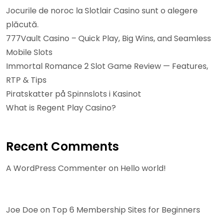
Jocurile de noroc la Slotlair Casino sunt o alegere
plăcută.
777Vault Casino – Quick Play, Big Wins, and Seamless
Mobile Slots
Immortal Romance 2 Slot Game Review — Features,
RTP & Tips
Piratskatter på Spinnslots i Kasinot
What is Regent Play Casino?
Recent Comments
A WordPress Commenter
on
Hello world!
Joe Doe
on
Top 6 Membership Sites for Beginners