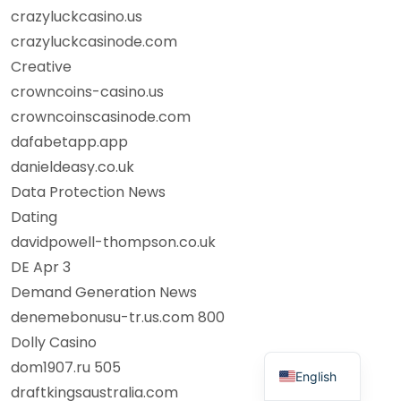
crazyluckcasino.us
crazyluckcasinode.com
Creative
crowncoins-casino.us
crowncoinscasinode.com
dafabetapp.app
danieldeasy.co.uk
Data Protection News
Dating
davidpowell-thompson.co.uk
DE Apr 3
Demand Generation News
denemebonusu-tr.us.com 800
Dolly Casino
dom1907.ru 505
English
draftkingsaustralia.com