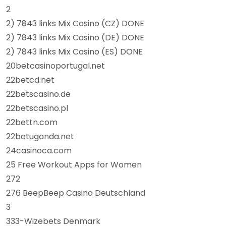
2
2) 7843 links Mix Casino (CZ) DONE
2) 7843 links Mix Casino (DE) DONE
2) 7843 links Mix Casino (ES) DONE
20betcasinoportugal.net
22betcd.net
22betscasino.de
22betscasino.pl
22bettn.com
22betuganda.net
24casinoca.com
25 Free Workout Apps for Women
272
276 BeepBeep Casino Deutschland
3
333-Wizebets Denmark