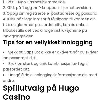
Gå til Hugo Casinos hjemmeside.
Klikk på “Logg inn”-knappen i hjørnet av siden.
Oppgi din registrerte e-postadresse og passord.
Klikk på “Logg inn” for å få tilgang til kontoen din.
Hvis du glemmer passordet ditt, kan du enkelt
tilbakestille det ved å følge instruksjonene på
innloggingssiden.
Tips for en vellykket innlogging
Sjekk at Caps Lock ikke er aktivert når du skriver
inn passordet ditt.
Bruk en sterk og unik kombinasjon av tegn i
passordet ditt.
Unngå å dele innloggingsinformasjonen din med
andre.
Spillutvalg på Hugo
Casino