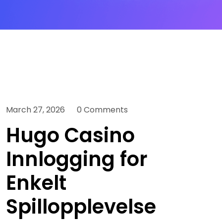
March 27, 2026
0 Comments
Hugo Casino
Innlogging for
Enkelt
Spillopplevelse