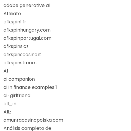
adobe generative ai
Affiliate
afkspin1.fr
afkspinhungary.com
afkspinportugal.com
afkspins.cz
afkspinscasino.it
afkspinsk.com
AI
ai companion
ai in finance examples 1
ai-girlfriend
all_in
Allz
amunracasinopolska.com
Análisis completo de