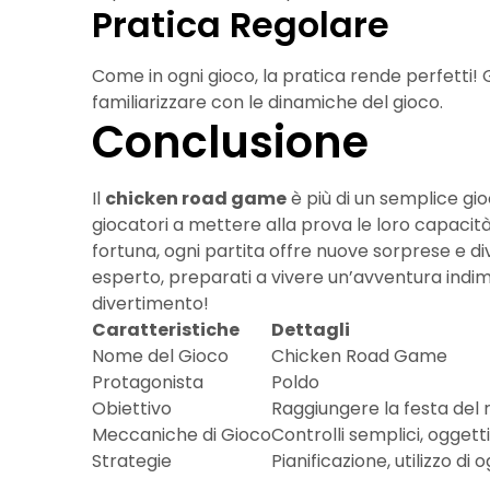
Pratica Regolare
Come in ogni gioco, la pratica rende perfetti! 
familiarizzare con le dinamiche del gioco.
Conclusione
Il
chicken road game
è più di un semplice gi
giocatori a mettere alla prova le loro capacità. 
fortuna, ogni partita offre nuove sorprese e di
esperto, preparati a vivere un’avventura indim
divertimento!
Caratteristiche
Dettagli
Nome del Gioco
Chicken Road Game
Protagonista
Poldo
Obiettivo
Raggiungere la festa del 
Meccaniche di Gioco
Controlli semplici, oggetti
Strategie
Pianificazione, utilizzo di 