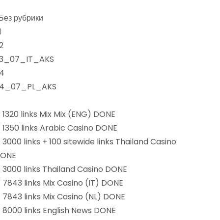
 Без рубрики
1
2
3_07_IT_AKS
4
4_07_PL_AKS
) 1320 links Mix Mix (ENG) DONE
) 1350 links Arabic Casino DONE
) 3000 links + 100 sitewide links Thailand Casino
ONE
) 3000 links Thailand Casino DONE
) 7843 links Mix Casino (IT) DONE
) 7843 links Mix Casino (NL) DONE
) 8000 links English News DONE