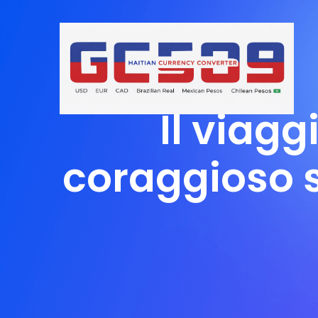
Il viag
coraggioso s