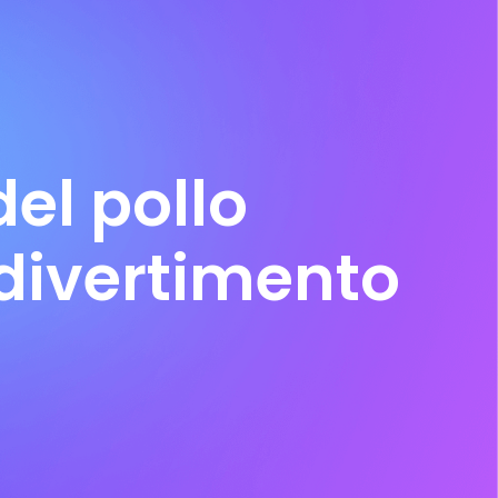
el pollo
 divertimento