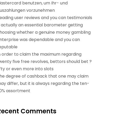
astercard benutzen, um Ihr- und
uszahlungen vorzunehmen
eading user reviews and you can testimonials
s actually an essential barometer getting
hoosing whether a genuine money gambling
nterprise was dependable and you can
eputable
n order to claim the maximum regarding
wenty five free revolves, bettors should bet ?
ifty or even more into slots
he degree of cashback that one may claim
ay differ, but it is always regarding the ten-
0% assortment
Recent Comments