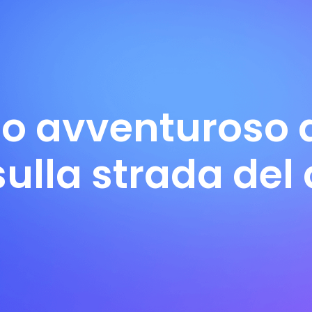
gio avventuroso d
ulla strada del