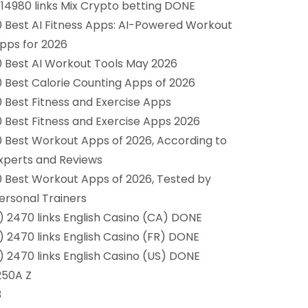
)14980 links Mix Crypto betting DONE
0 Best AI Fitness Apps: AI-Powered Workout
pps for 2026
0 Best AI Workout Tools May 2026
0 Best Calorie Counting Apps of 2026
0 Best Fitness and Exercise Apps
0 Best Fitness and Exercise Apps 2026
0 Best Workout Apps of 2026, According to
xperts and Reviews
0 Best Workout Apps of 2026, Tested by
ersonal Trainers
1) 2470 links English Casino (CA) DONE
1) 2470 links English Casino (FR) DONE
1) 2470 links English Casino (US) DONE
250A Z
3