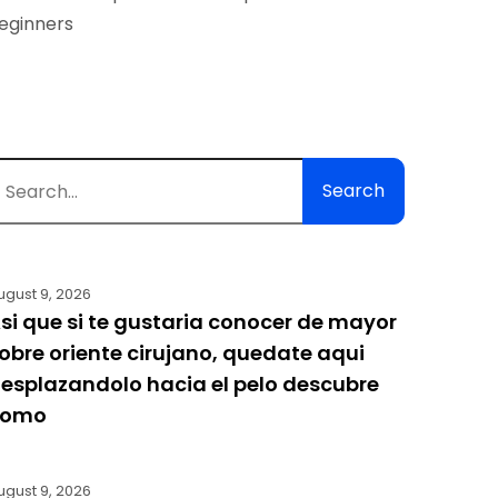
eginners
Search
ugust 9, 2026
si que si te gustaria conocer de mayor
obre oriente cirujano, quedate aqui
esplazandolo hacia el pelo descubre
como
ugust 9, 2026