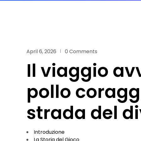
April 6, 2026
0 Comments
Il viaggio a
pollo coragg
strada del d
Introduzione
La Storia del Gioco