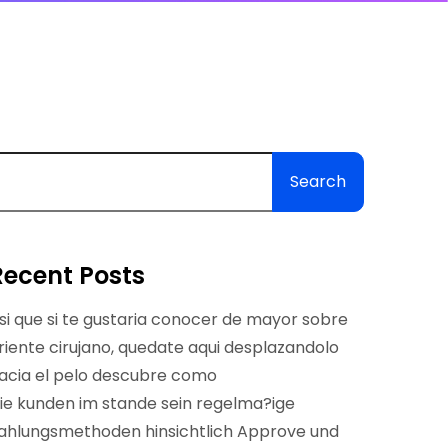
Search
Recent Posts
si que si te gustaria conocer de mayor sobre
riente cirujano, quedate aqui desplazandolo
acia el pelo descubre como
ie kunden im stande sein regelma?ige
ahlungsmethoden hinsichtlich Approve und