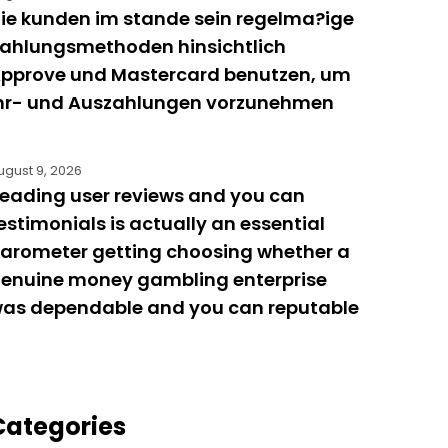
ie kunden im stande sein regelma?ige
ahlungsmethoden hinsichtlich
pprove und Mastercard benutzen, um
hr- und Auszahlungen vorzunehmen
ugust 9, 2026
eading user reviews and you can
estimonials is actually an essential
arometer getting choosing whether a
enuine money gambling enterprise
as dependable and you can reputable
Categories