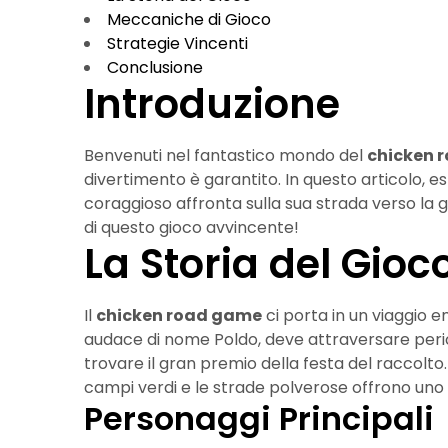
Meccaniche di Gioco
Strategie Vincenti
Conclusione
Introduzione
Benvenuti nel fantastico mondo del
chicken 
divertimento è garantito. In questo articolo, 
coraggioso affronta sulla sua strada verso la gl
di questo gioco avvincente!
La Storia del Gioc
Il
chicken road game
ci porta in un viaggio e
audace di nome Poldo, deve attraversare pericol
trovare il gran premio della festa del raccolto. 
campi verdi e le strade polverose offrono uno
Personaggi Principali