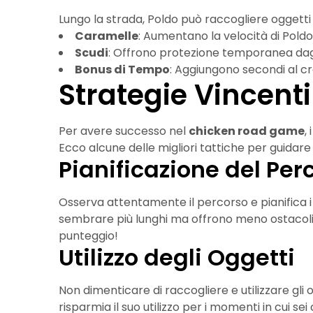
Lungo la strada, Poldo può raccogliere oggetti 
Caramelle
: Aumentano la velocità di Poldo
Scudi
: Offrono protezione temporanea dagl
Bonus di Tempo
: Aggiungono secondi al c
Strategie Vincenti
Per avere successo nel
chicken road game
,
Ecco alcune delle migliori tattiche per guidare 
Pianificazione del Per
Osserva attentamente il percorso e pianifica 
sembrare più lunghi ma offrono meno ostacoli.
punteggio!
Utilizzo degli Oggetti
Non dimenticare di raccogliere e utilizzare gli 
risparmia il suo utilizzo per i momenti in cui sei 