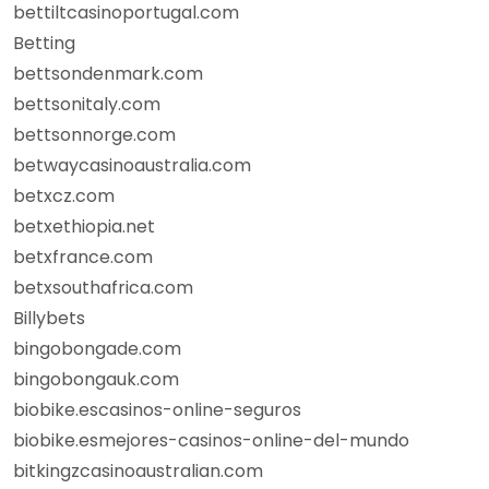
bettiltcasinoportugal.com
Betting
bettsondenmark.com
bettsonitaly.com
bettsonnorge.com
betwaycasinoaustralia.com
betxcz.com
betxethiopia.net
betxfrance.com
betxsouthafrica.com
Billybets
bingobongade.com
bingobongauk.com
biobike.escasinos-online-seguros
biobike.esmejores-casinos-online-del-mundo
bitkingzcasinoaustralian.com