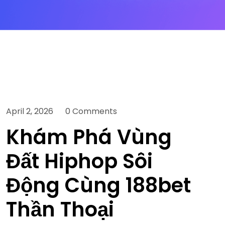
April 2, 2026
0 Comments
Khám Phá Vùng
Đất Hiphop Sôi
Động Cùng 188bet
Thần Thoại