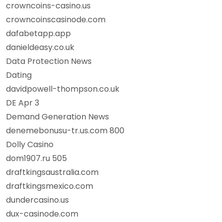
crowncoins-casino.us
crowncoinscasinode.com
dafabetapp.app
danieldeasy.co.uk
Data Protection News
Dating
davidpowell-thompson.co.uk
DE Apr 3
Demand Generation News
denemebonusu-tr.us.com 800
Dolly Casino
dom1907.ru 505
draftkingsaustralia.com
draftkingsmexico.com
dundercasino.us
dux-casinode.com