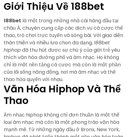
Giới Thiệu Về 188bet
188bet
là một trong những nhà cái hàng đầu tại
châu Á, chuyên cung cấp các dịch vụ cá cược thể
thao, trò chơi trực tuyến và sòng bài. Với giao diện
thân thiện và nhiều lựa chọn đa dạng,
188bet
hiphop
đã thu hút được sự chú ý của giới trẻ yêu
thích văn hóa đường phố và âm nhạc. Họ không
chỉ là một nền tảng cá cược mà còn là một phần
của lối sống năng động, nơi mà âm nhạc và thể
thao hòa quyện với nhau.
Văn Hóa Hiphop Và Thể
Thao
Âm nhạc hiphop không chỉ đơn thuần là một thể
loại âm nhạc mà còn là một phong trào văn hóa
mạnh mẽ. Từ những ngày đầu ở Bronx, New York,
hiphop đã phát triển thành một nền văn hóa toàn