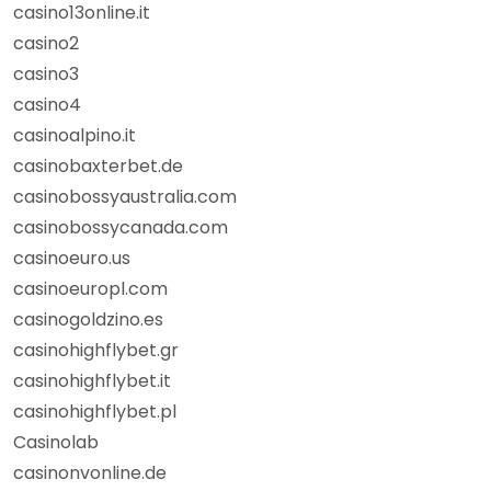
casino13online.it
casino2
casino3
casino4
casinoalpino.it
casinobaxterbet.de
casinobossyaustralia.com
casinobossycanada.com
casinoeuro.us
casinoeuropl.com
casinogoldzino.es
casinohighflybet.gr
casinohighflybet.it
casinohighflybet.pl
Casinolab
casinonvonline.de