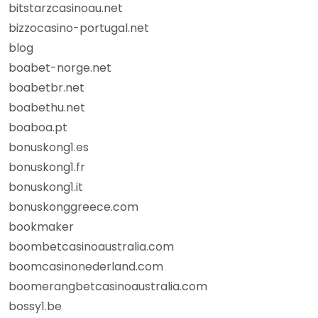
bitstarzcasinoau.net
bizzocasino-portugal.net
blog
boabet-norge.net
boabetbr.net
boabethu.net
boaboa.pt
bonuskong1.es
bonuskong1.fr
bonuskong1.it
bonuskonggreece.com
bookmaker
boombetcasinoaustralia.com
boomcasinonederland.com
boomerangbetcasinoaustralia.com
bossy1.be