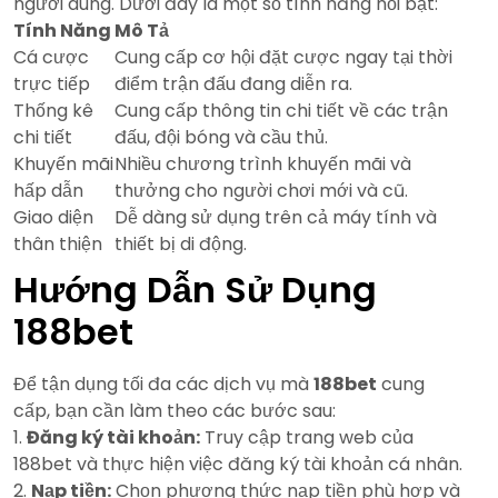
người dùng. Dưới đây là một số tính năng nổi bật:
Tính Năng
Mô Tả
Cá cược
Cung cấp cơ hội đặt cược ngay tại thời
trực tiếp
điểm trận đấu đang diễn ra.
Thống kê
Cung cấp thông tin chi tiết về các trận
chi tiết
đấu, đội bóng và cầu thủ.
Khuyến mãi
Nhiều chương trình khuyến mãi và
hấp dẫn
thưởng cho người chơi mới và cũ.
Giao diện
Dễ dàng sử dụng trên cả máy tính và
thân thiện
thiết bị di động.
Hướng Dẫn Sử Dụng
188bet
Để tận dụng tối đa các dịch vụ mà
188bet
cung
cấp, bạn cần làm theo các bước sau:
Đăng ký tài khoản:
Truy cập trang web của
188bet và thực hiện việc đăng ký tài khoản cá nhân.
Nạp tiền:
Chọn phương thức nạp tiền phù hợp và