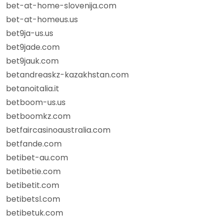
bet-at-home-slovenija.com
bet-at-homeus.us
bet9ja-us.us
bet9jade.com
bet9jauk.com
betandreaskz-kazakhstan.com
betanoitalia.it
betboom-us.us
betboomkz.com
betfaircasinoaustralia.com
betfande.com
betibet-au.com
betibetie.com
betibetit.com
betibetsl.com
betibetuk.com