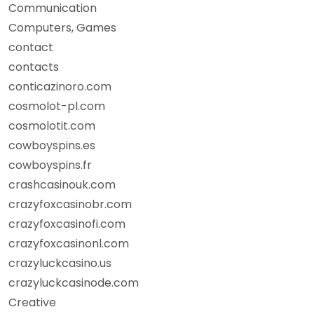
Communication
Computers, Games
contact
contacts
conticazinoro.com
cosmolot-pl.com
cosmolotit.com
cowboyspins.es
cowboyspins.fr
crashcasinouk.com
crazyfoxcasinobr.com
crazyfoxcasinofi.com
crazyfoxcasinonl.com
crazyluckcasino.us
crazyluckcasinode.com
Creative