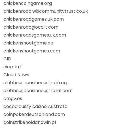
chickencoingame.org
chickenroad.wbcommunitytrust.co.uk
chickenroadgames.uk.com
chickenroadgioco.it.com
chickenroadsgames.uk.com
chickenshootgame.de
chickenshootgames.com
CIB
ciem.in 1
Cloud News
clubhousecasinoaustralia.org
clubhousecasinoaustralia1.com
cmgv.es
cocoa aussy casino Australia
coinpokerdeutschland.com
coinstrikeholdandwin.pl