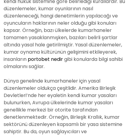
kendi hukuk sistemine göre belirlediği kurallardır. Bu
düzenlemeler, kumar oyunlarının nasıl
düzenleneceği, hangi denetimlerin yapılacağı ve
oyuncuların haklarının neler olduğu gibi konuları
kapsar. Örneğin, bazı ülkelerde kumarhaneler
tamamen yasaklanmışken, bazıları belirli şartlar
altında yasal hale getirilmiştir. Yasal düzenlemeler,
kumar oynama kültürünün gelişimini etkileyerek,
insanların
portobet nedir
gibi konularda bilgi sahibi
olmalarını sağlar.
Dünya genelinde kumarhaneler için yasal
düzenlemeler oldukça çeşitlidir. Amerika Birleşik
Devletleri’nde her eyaletin kendi kumar yasaları
bulunurken, Avrupa ülkelerinde kumar yasaları
genellikle merkezi bir otorite tarafından
denetlenmektedir. Örneğin, Birleşik Krallık, kumar
sektörünü düzenleyen kapsamlı bir yasa sistemine
sahiptir. Bu da, oyun sağlayıcıları ve