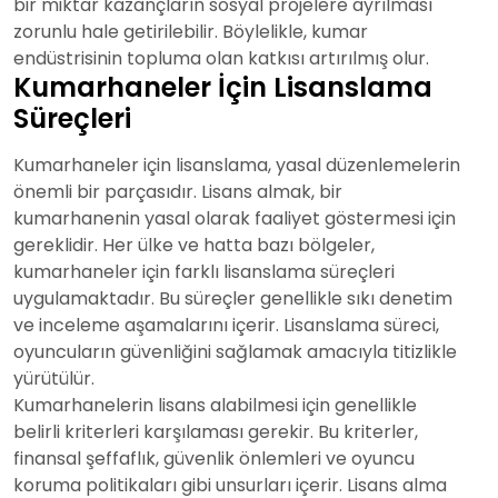
bir miktar kazançların sosyal projelere ayrılması
zorunlu hale getirilebilir. Böylelikle, kumar
endüstrisinin topluma olan katkısı artırılmış olur.
Kumarhaneler İçin Lisanslama
Süreçleri
Kumarhaneler için lisanslama, yasal düzenlemelerin
önemli bir parçasıdır. Lisans almak, bir
kumarhanenin yasal olarak faaliyet göstermesi için
gereklidir. Her ülke ve hatta bazı bölgeler,
kumarhaneler için farklı lisanslama süreçleri
uygulamaktadır. Bu süreçler genellikle sıkı denetim
ve inceleme aşamalarını içerir. Lisanslama süreci,
oyuncuların güvenliğini sağlamak amacıyla titizlikle
yürütülür.
Kumarhanelerin lisans alabilmesi için genellikle
belirli kriterleri karşılaması gerekir. Bu kriterler,
finansal şeffaflık, güvenlik önlemleri ve oyuncu
koruma politikaları gibi unsurları içerir. Lisans alma