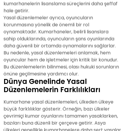
kumarhanelerin lisanslama süreçlerini daha şeffaf
hale getirir.
Yasal düzenlemeler ayrıca, oyuncuların
korunmasına yönelik de önemli bir rol
oynamaktadır. Kumarhaneler, belirli lisanslara
sahip olduklarında, oyuncuların şans oyunlarında
daha güvenli bir ortamda oynamalarını sağlarlar.
Bu nedenle, yasal düzenlemeleri anlamak, hem
oyuncular hem de işletmeler için kritik bir konudur.
Bu düzenlemelerin bilinmesi, olası hukuki sorunların
önüne geçilmesine yardımcı olur.
Dünya Genelinde Yasal
Düzenlemelerin Farklılıkları
Kumarhane yasal düzenlemeleri, ülkeden ülkeye
büyük farklılıklar gösterir. Örneğin, bazı ülkeler
çevrimiçi kumar oyunlarını tamamen yasaklarken,
bazıları buna düzenli bir çerçeve getirir. Asya
ülkeleri genellikle kumarhanelere daha sert yasalar