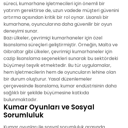
süreci, kumarhane işletmecileri için önemli bir
yatırım gerektirse de, uzun vadede müşteri güvenini
artırma açısından kritik bir rol oynar. Lisanslı bir
kumarhane, oyuncularına daha güvenilir bir oyun
deneyimi sunar.
Bazı ülkeler, çevrimiçi kumarhaneler için özel
lisanslama süreçleri geliştirmiştir. Örneğin, Malta ve
Gibraltar gibi ülkeler, çevrimiçi kumarhaneler için
cazip lisanslama seçenekleri sunarak bu sektördeki
büyümeyi teşvik etmektedir. Bu tür uygulamalar,
hem işletmecilerin hem de oyuncuların lehine olan
bir durum oluşturur. Yasal düzenlemeler
çerçevesinde lisanslama, kumar endüstrisinin daha
sağlıklı bir şekilde büyümesine katkıda
bulunmaktadır.
Kumar Oyunları ve Sosyal
Sorumluluk
Kumar oyunları ile sosyal sorumluluk arasında