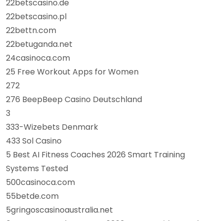
22betscasino.de
22betscasino.pl
22bettn.com
22betuganda.net
24casinoca.com
25 Free Workout Apps for Women
272
276 BeepBeep Casino Deutschland
3
333-Wizebets Denmark
433 Sol Casino
5 Best AI Fitness Coaches 2026 Smart Training
Systems Tested
500casinoca.com
55betde.com
5gringoscasinoaustralia.net