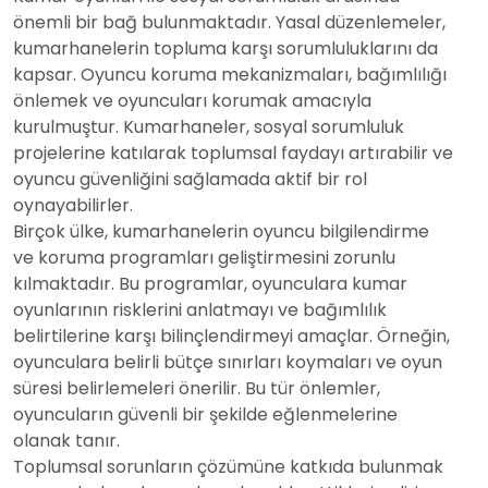
önemli bir bağ bulunmaktadır. Yasal düzenlemeler,
kumarhanelerin topluma karşı sorumluluklarını da
kapsar. Oyuncu koruma mekanizmaları, bağımlılığı
önlemek ve oyuncuları korumak amacıyla
kurulmuştur. Kumarhaneler, sosyal sorumluluk
projelerine katılarak toplumsal faydayı artırabilir ve
oyuncu güvenliğini sağlamada aktif bir rol
oynayabilirler.
Birçok ülke, kumarhanelerin oyuncu bilgilendirme
ve koruma programları geliştirmesini zorunlu
kılmaktadır. Bu programlar, oyunculara kumar
oyunlarının risklerini anlatmayı ve bağımlılık
belirtilerine karşı bilinçlendirmeyi amaçlar. Örneğin,
oyunculara belirli bütçe sınırları koymaları ve oyun
süresi belirlemeleri önerilir. Bu tür önlemler,
oyuncuların güvenli bir şekilde eğlenmelerine
olanak tanır.
Toplumsal sorunların çözümüne katkıda bulunmak