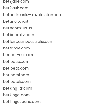
bet9jade.com
bet9jauk.com
betandreaskz-kazakhstan.com
betanoitalia.it
betboom-us.us
betboomkz.com
betfaircasinoaustralia.com
betfande.com
betibet-au.com
betibetie.com
betibetit.com
betibetsl.com
betibetuk.com
betking-tr.com
betkingci.com
betkingespana.com