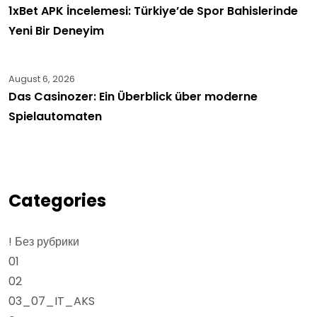
1xBet APK İncelemesi: Türkiye’de Spor Bahislerinde
Yeni Bir Deneyim
August 6, 2026
Das Casinozer: Ein Überblick über moderne
Spielautomaten
Categories
! Без рубрики
01
02
03_07_IT_AKS