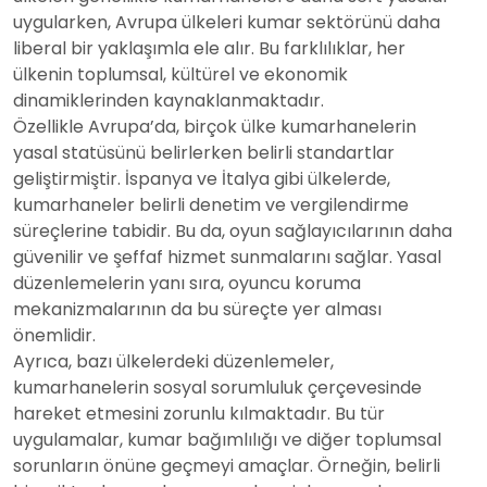
uygularken, Avrupa ülkeleri kumar sektörünü daha
liberal bir yaklaşımla ele alır. Bu farklılıklar, her
ülkenin toplumsal, kültürel ve ekonomik
dinamiklerinden kaynaklanmaktadır.
Özellikle Avrupa’da, birçok ülke kumarhanelerin
yasal statüsünü belirlerken belirli standartlar
geliştirmiştir. İspanya ve İtalya gibi ülkelerde,
kumarhaneler belirli denetim ve vergilendirme
süreçlerine tabidir. Bu da, oyun sağlayıcılarının daha
güvenilir ve şeffaf hizmet sunmalarını sağlar. Yasal
düzenlemelerin yanı sıra, oyuncu koruma
mekanizmalarının da bu süreçte yer alması
önemlidir.
Ayrıca, bazı ülkelerdeki düzenlemeler,
kumarhanelerin sosyal sorumluluk çerçevesinde
hareket etmesini zorunlu kılmaktadır. Bu tür
uygulamalar, kumar bağımlılığı ve diğer toplumsal
sorunların önüne geçmeyi amaçlar. Örneğin, belirli