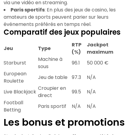
via une vidéo en streaming.
Paris sportifs
: En plus des jeux de casino, les
amateurs de sports peuvent parier sur leurs
événements préférés en temps réel.
Comparatif des jeux populaires
RTP
Jackpot
Jeu
Type
(%)
maximum
Machine à
Starburst
96.1
50 000 €
sous
European
Jeu de table
97.3
N/A
Roulette
Croupier en
Live Blackjack
99.5
N/A
direct
Football
Paris sportif
N/A
N/A
Betting
Les bonus et promotions