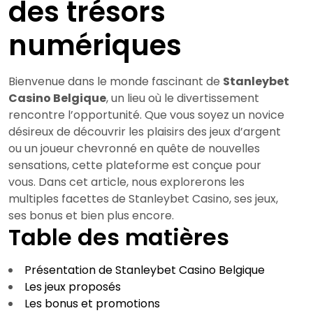
des trésors
numériques
Bienvenue dans le monde fascinant de
Stanleybet
Casino Belgique
, un lieu où le divertissement
rencontre l’opportunité. Que vous soyez un novice
désireux de découvrir les plaisirs des jeux d’argent
ou un joueur chevronné en quête de nouvelles
sensations, cette plateforme est conçue pour
vous. Dans cet article, nous explorerons les
multiples facettes de Stanleybet Casino, ses jeux,
ses bonus et bien plus encore.
Table des matières
Présentation de Stanleybet Casino Belgique
Les jeux proposés
Les bonus et promotions