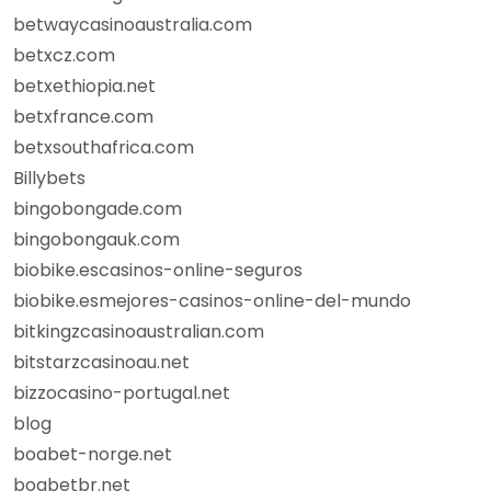
betwaycasinoaustralia.com
betxcz.com
betxethiopia.net
betxfrance.com
betxsouthafrica.com
Billybets
bingobongade.com
bingobongauk.com
biobike.escasinos-online-seguros
biobike.esmejores-casinos-online-del-mundo
bitkingzcasinoaustralian.com
bitstarzcasinoau.net
bizzocasino-portugal.net
blog
boabet-norge.net
boabetbr.net