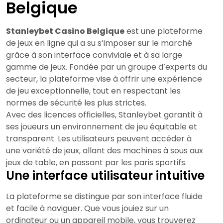
Belgique
Stanleybet Casino Belgique
est une plateforme
de jeux en ligne qui a su s’imposer sur le marché
grâce à son interface conviviale et à sa large
gamme de jeux. Fondée par un groupe d’experts du
secteur, la plateforme vise à offrir une expérience
de jeu exceptionnelle, tout en respectant les
normes de sécurité les plus strictes.
Avec des licences officielles, Stanleybet garantit à
ses joueurs un environnement de jeu équitable et
transparent. Les utilisateurs peuvent accéder à
une variété de jeux, allant des machines à sous aux
jeux de table, en passant par les paris sportifs.
Une interface utilisateur intuitive
La plateforme se distingue par son interface fluide
et facile à naviguer. Que vous jouiez sur un
ordinateur ou un appareil mobile, vous trouverez