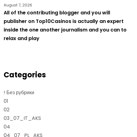
August 7, 2026
All of the contributing blogger and you will
publisher on Top10Casinos is actually an expert
inside the one another journalism and you can to
relax and play
Categories
! Без рубрики
01
02
03_07_IT_AKS
04
04_07_PL_AKS