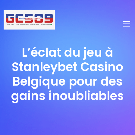
L’éclat du jeu à
Stanleybet Casino
Belgique pour des
gains inoubliables