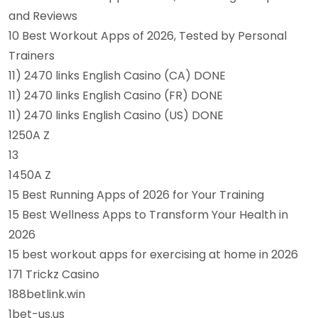
and Reviews
10 Best Workout Apps of 2026, Tested by Personal
Trainers
11) 2470 links English Casino (CA) DONE
11) 2470 links English Casino (FR) DONE
11) 2470 links English Casino (US) DONE
1250A Z
13
1450A Z
15 Best Running Apps of 2026 for Your Training
15 Best Wellness Apps to Transform Your Health in
2026
15 best workout apps for exercising at home in 2026
171 Trickz Casino
188betlink.win
1bet-us.us