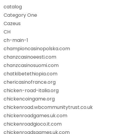
catalog
Category One
Cazeus
CH
ch-main-1
championcasinopolska.com
chanzcasinoeesti.com
chanzcasinosuomi.com
chatkibetethiopia.com
chericasinofrance.org
chicken-road-italia.org
chickencoingame.org
chickenroad.wbcommunitytrust.co.uk
chickenroadgames.uk.com
chickenroadgioco.it.com
chickenroadsgames.uk.com