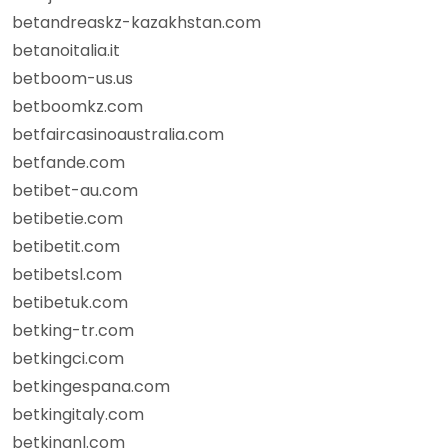
betandreaskz-kazakhstan.com
betanoitalia.it
betboom-us.us
betboomkz.com
betfaircasinoaustralia.com
betfande.com
betibet-au.com
betibetie.com
betibetit.com
betibetsl.com
betibetuk.com
betking-tr.com
betkingci.com
betkingespana.com
betkingitaly.com
betkingnl.com