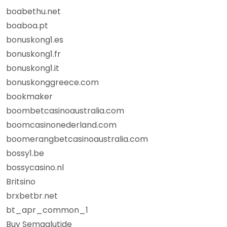
boabethu.net
boaboa.pt
bonuskong1.es
bonuskong1.fr
bonuskong1.it
bonuskonggreece.com
bookmaker
boombetcasinoaustralia.com
boomcasinonederland.com
boomerangbetcasinoaustralia.com
bossy1.be
bossycasino.nl
Britsino
brxbetbr.net
bt_apr_common_1
Buy Semaglutide