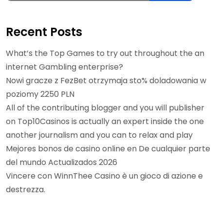
Recent Posts
What’s the Top Games to try out throughout the an
internet Gambling enterprise?
Nowi gracze z FezBet otrzymaja sto% doladowania w
poziomy 2250 PLN
All of the contributing blogger and you will publisher
on Top10Casinos is actually an expert inside the one
another journalism and you can to relax and play
Mejores bonos de casino online en De cualquier parte
del mundo Actualizados 2026
Vincere con WinnThee Casino è un gioco di azione e
destrezza.