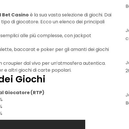
B
 Bet Casino
è la sua vasta selezione di giochi. Dai
ni tipo di giocatore. Ecco un elenco dei principali
J
 semplici alle più complesse, con jackpot
c
ulette, baccarat e poker per gli amanti dei giochi
J
 croupier dal vivo per un’atmosfera autentica.
 e altri giochi di carte popolari.
2
dei Giochi
al Giocatore (RTP)
J
8%
B
%
%