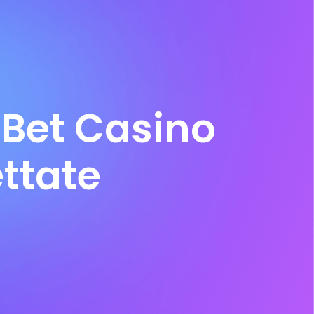
 Bet Casino
ttate