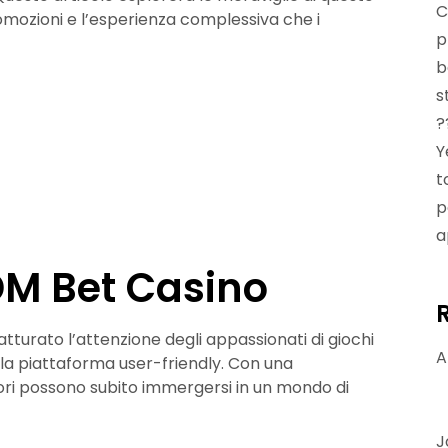
C
omozioni e l’esperienza complessiva che i
p
b
s
?
Y
t
p
a
DM Bet Casino
tturato l’attenzione degli appassionati di giochi
A
lla piattaforma user-friendly. Con una
tori possono subito immergersi in un mondo di
J