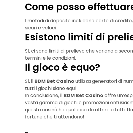
Come posso effettuar
I metodi di deposito includono carte di credito, 
sicuri e veloci.
Esistono limiti di prel
Sì, ci sono limiti di prelievo che variano a seco
termini e le condizioni.
Il gioco è equo?
Sì, il
BDM Bet Casino
utilizza generatori di num
tutti i giochi siano equi.
In conclusione, il
BDM Bet Casino
offre un’esp
vasta gamma di giochi e promozioni entusiasman
questo casinò ha qualcosa da offrire a tutti. Un
fortune che ti attendono!