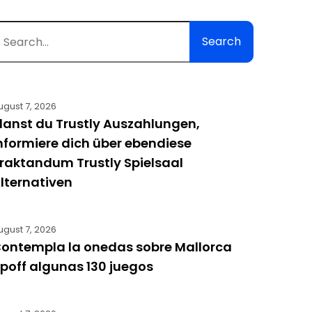
Search
ugust 7, 2026
lanst du Trustly Auszahlungen,
nformiere dich über ebendiese
raktandum Trustly Spielsaal
lternativen
ugust 7, 2026
ontempla la onedas sobre Mallorca
ipoff algunas 130 juegos