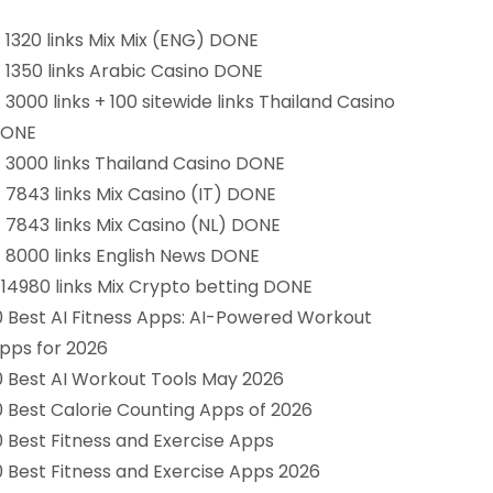
) 1320 links Mix Mix (ENG) DONE
) 1350 links Arabic Casino DONE
) 3000 links + 100 sitewide links Thailand Casino
ONE
) 3000 links Thailand Casino DONE
) 7843 links Mix Casino (IT) DONE
) 7843 links Mix Casino (NL) DONE
) 8000 links English News DONE
)14980 links Mix Crypto betting DONE
0 Best AI Fitness Apps: AI-Powered Workout
pps for 2026
0 Best AI Workout Tools May 2026
0 Best Calorie Counting Apps of 2026
0 Best Fitness and Exercise Apps
0 Best Fitness and Exercise Apps 2026