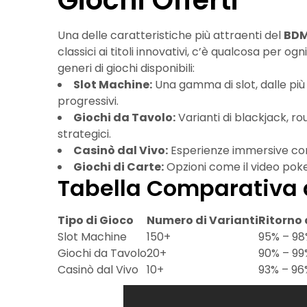
Giochi Offerti
Una delle caratteristiche più attraenti del
BDM
classici ai titoli innovativi, c’è qualcosa per og
generi di giochi disponibili:
Slot Machine:
Una gamma di slot, dalle più
progressivi.
Giochi da Tavolo:
Varianti di blackjack, ro
strategici.
Casinò dal Vivo:
Esperienze immersive con
Giochi di Carte:
Opzioni come il video poker
Tabella Comparativa 
Tipo di Gioco
Numero di Varianti
Ritorno 
Slot Machine
150+
95% – 9
Giochi da Tavolo
20+
90% – 99
Casinò dal Vivo
10+
93% – 96