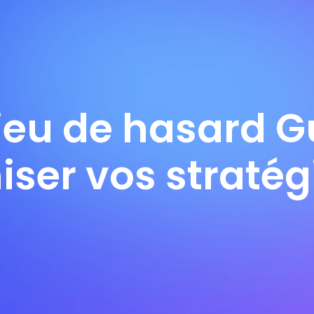
e jeu de hasard 
iser vos stratég