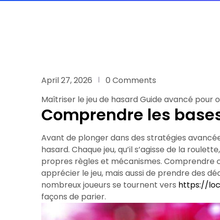
April 27, 2026
0 Comments
Maîtriser le jeu de hasard Guide avancé pour o
Comprendre les bases
Avant de plonger dans des stratégies avancées, 
hasard. Chaque jeu, qu’il s’agisse de la roulett
propres règles et mécanismes. Comprendre 
apprécier le jeu, mais aussi de prendre des déci
nombreux joueurs se tournent vers
https://lo
façons de parier.