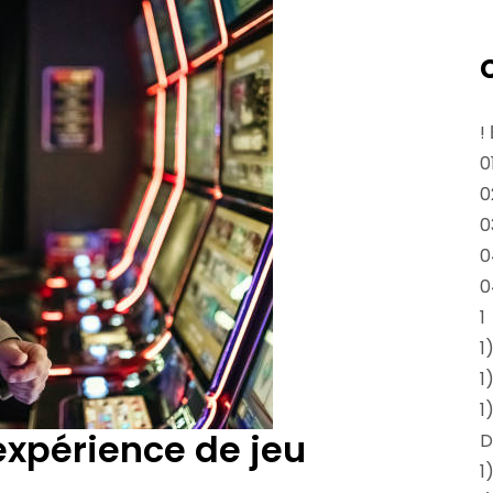
!
0
0
0
0
0
1
1
1
1
expérience de jeu
D
1