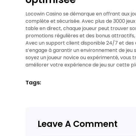
Locowin Casino se démarque en offrant aux jou
complète et sécurisée. Avec plus de 3000 jeux 
table en direct, chaque joueur peut trouver s
promotions régulières et des bonus attractifs, 
Avec un support client disponible 24/7 et des 
s’engage à garantir un environnement de jeu sû
soyez un joueur novice ou expérimenté, vous t
améliorer votre expérience de jeu sur cette 
Tags:
Leave A Comment