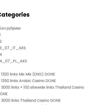
Categories
 Без рубрики
1
2
3_07_IT_AKS
4
4_07_PL_AKS
) 1320 links Mix Mix (ENG) DONE
) 1350 links Arabic Casino DONE
) 3000 links + 100 sitewide links Thailand Casino
ONE
) 3000 links Thailand Casino DONE