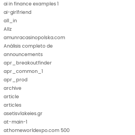
ai in finance examples 1
ai-girlfriend
all_in
Allz
amunracasinopolska.com
Análisis completo de
announcements
apr_breakoutfinder
apr_common_1
apr_prod
archive
article
articles
asetisvlakeies.gr
at-main-1
athomeworldexpo.com 500