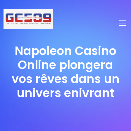
Napoleon Casino
Online plongera
vos rêves dans un
univers enivrant