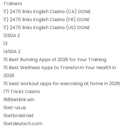
Trainers
11) 2470 links English Casino (CA) DONE
11) 2470 links English Casino (FR) DONE
11) 2470 links English Casino (US) DONE
1250A Z
13
1450A Z
15 Best Running Apps of 2026 for Your Training
15 Best Wellness Apps to Transform Your Health in
2026
15 best workout apps for exercising at home in 2026
171 Trickz Casino
188betlink.win
1bet-us.us
1betbrasil.net
1betdeutsch.com