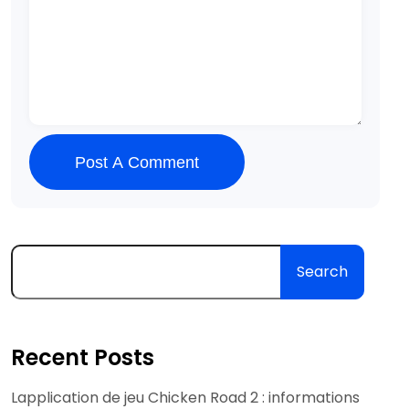
Post A Comment
Search
Recent Posts
Lapplication de jeu Chicken Road 2 : informations