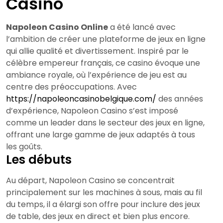
Casino
Napoleon Casino Online
a été lancé avec
l’ambition de créer une plateforme de jeux en ligne
qui allie qualité et divertissement. Inspiré par le
célèbre empereur français, ce casino évoque une
ambiance royale, où l’expérience de jeu est au
centre des préoccupations. Avec
https://napoleoncasinobelgique.com/
des années
d’expérience, Napoleon Casino s’est imposé
comme un leader dans le secteur des jeux en ligne,
offrant une large gamme de jeux adaptés à tous
les goûts.
Les débuts
Au départ, Napoleon Casino se concentrait
principalement sur les machines à sous, mais au fil
du temps, il a élargi son offre pour inclure des jeux
de table, des jeux en direct et bien plus encore.