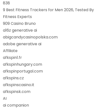
838
9 Best Fitness Trackers for Men 2026, Tested By
Fitness Experts
909 Casino Bruno
a16z generative ai
abigcandycasinopolska.com
adobe generative ai
Affiliate
afkspin1.fr
afkspinhungary.com
afkspinportugal.com
afkspins.cz
afkspinscasino.it
afkspinsk.com
AI
ai companion