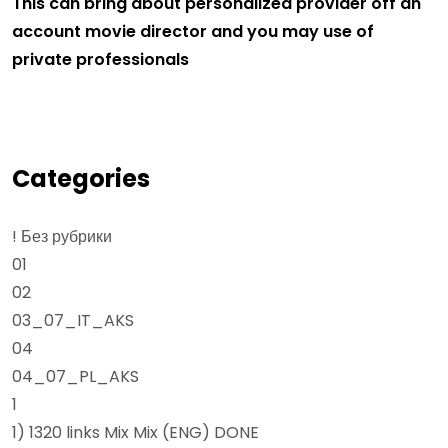
This can bring about personalized provider off an
account movie director and you may use of
private professionals
Categories
! Без рубрики
01
02
03_07_IT_AKS
04
04_07_PL_AKS
1
1) 1320 links Mix Mix (ENG) DONE