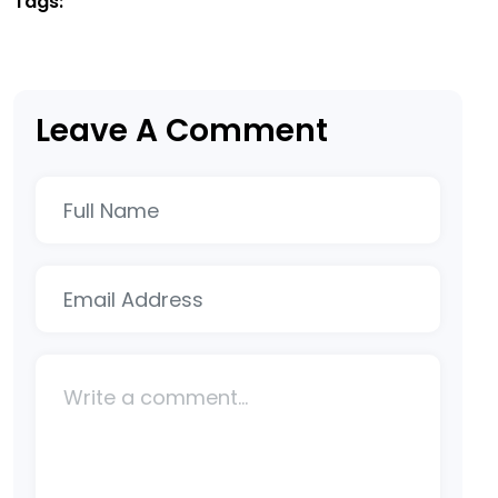
Tags:
Leave A Comment