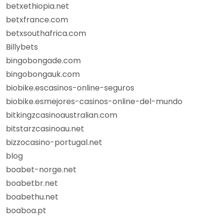
betxethiopia.net
betxfrance.com
betxsouthafrica.com
Billybets
bingobongade.com
bingobongauk.com
biobike.escasinos-online-seguros
biobike.esmejores-casinos-online-del-mundo
bitkingzcasinoaustralian.com
bitstarzcasinoau.net
bizzocasino-portugal.net
blog
boabet-norge.net
boabetbr.net
boabethu.net
boaboa.pt