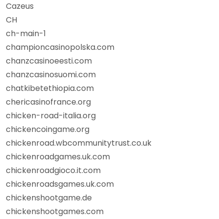
Cazeus
CH
ch-main-1
championcasinopolska.com
chanzcasinoeesti.com
chanzcasinosuomi.com
chatkibetethiopia.com
chericasinofrance.org
chicken-road-italia.org
chickencoingame.org
chickenroad.wbcommunitytrust.co.uk
chickenroadgames.uk.com
chickenroadgioco.it.com
chickenroadsgames.uk.com
chickenshootgame.de
chickenshootgames.com