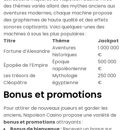
des thèmes variés allant des mythes anciens aux
aventures modernes, chaque machine propose
des graphismes de haute qualité et des effets
sonores captivants. Voici quelques-unes des
machines à sous les plus populaires :
Titre
Thème
Jackpot
Aventures
1 000 000
Fortune d’Alexandre
historiques
€
Époque
500 000
Épopée de l’Empire
napoléonienne
€
Les trésors de
Mythologie
250 000
Cléopâtre
égyptienne
€
Bonus et promotions
Pour attirer de nouveaux joueurs et garder les
anciens, Napoleon Casino propose une variété de
bonus et promotions
attrayants :
Bonus de bienvenue :
Recevez un bonus sur