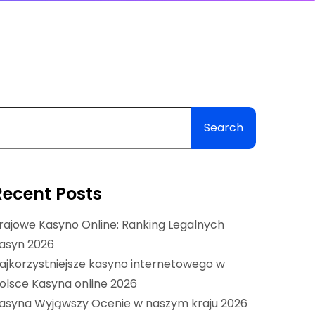
Search
Recent Posts
rajowe Kasyno Online: Ranking Legalnych
asyn 2026
ajkorzystniejsze kasyno internetowego w
olsce Kasyna online 2026
asyna Wyjąwszy Ocenie w naszym kraju 2026