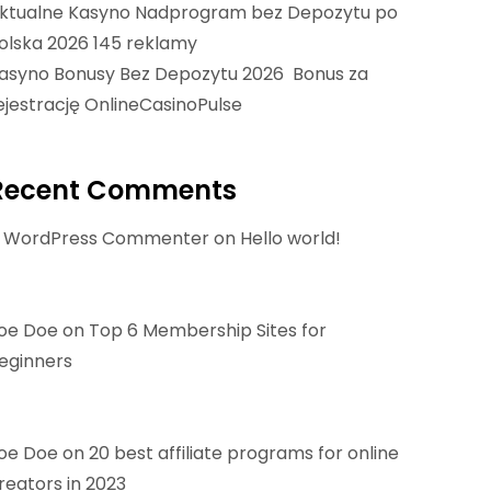
ktualne Kasyno Nadprogram bez Depozytu po
olska 2026 145 reklamy
asyno Bonusy Bez Depozytu 2026 ️ Bonus za
ejestrację OnlineCasinoPulse
Recent Comments
 WordPress Commenter
on
Hello world!
oe Doe
on
Top 6 Membership Sites for
eginners
oe Doe
on
20 best affiliate programs for online
reators in 2023