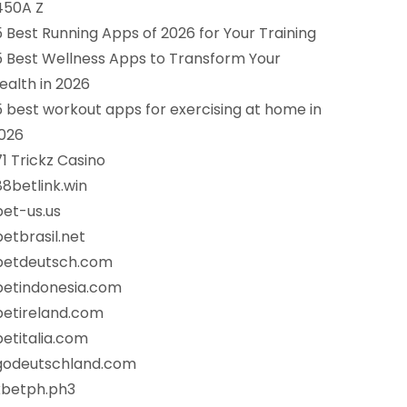
450A Z
5 Best Running Apps of 2026 for Your Training
5 Best Wellness Apps to Transform Your
ealth in 2026
5 best workout apps for exercising at home in
026
71 Trickz Casino
88betlink.win
bet-us.us
betbrasil.net
betdeutsch.com
betindonesia.com
betireland.com
betitalia.com
godeutschland.com
xbetph.ph3