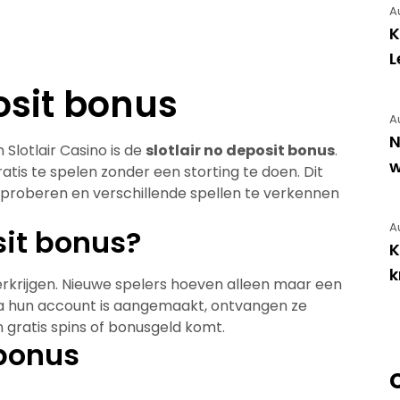
A
K
L
osit bonus
A
N
Slotlair Casino is de
slotlair no deposit bonus
.
w
atis te spelen zonder een storting te doen. Dit
 proberen en verschillende spellen te verkennen
A
sit bonus?
K
k
erkrijgen. Nieuwe spelers hoeven alleen maar een
dra hun account is aangemaakt, ontvangen ze
 gratis spins of bonusgeld komt.
bonus