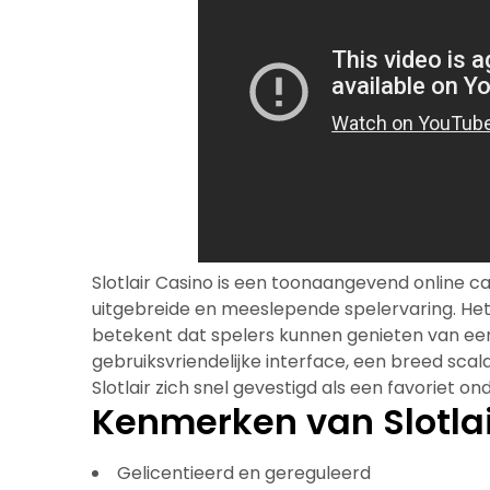
Slotlair Casino is een toonaangevend online ca
uitgebreide en meeslepende spelervaring. Het 
betekent dat spelers kunnen genieten van ee
gebruiksvriendelijke interface, een breed scal
Slotlair zich snel gevestigd als een favoriet on
Kenmerken van Slotla
Gelicentieerd en gereguleerd