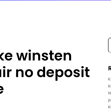
ke winsten
ir no deposit
K
e
K
N
p
K