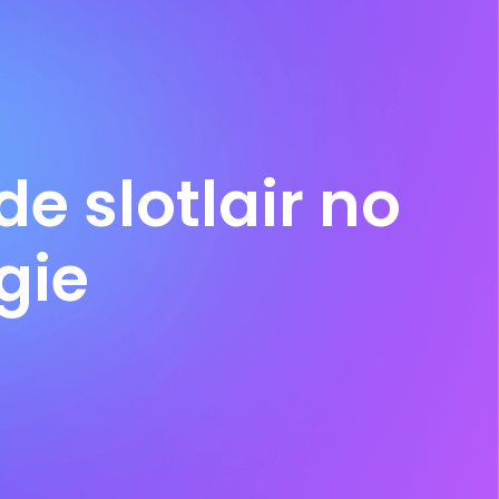
e slotlair no
gie