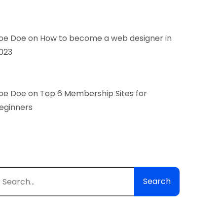
oe Doe
on
How to become a web designer in
023
oe Doe
on
Top 6 Membership Sites for
eginners
Search