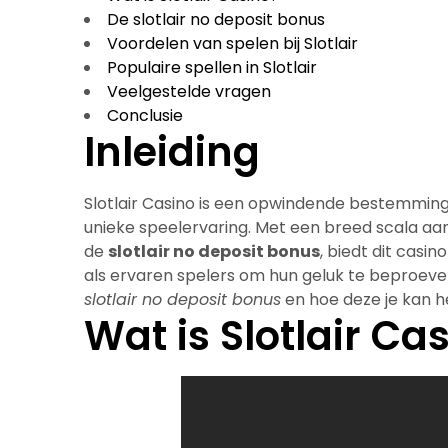
De slotlair no deposit bonus
Voordelen van spelen bij Slotlair
Populaire spellen in Slotlair
Veelgestelde vragen
Conclusie
Inleiding
Slotlair Casino is een opwindende bestemming 
unieke speelervaring. Met een breed scala aa
de
slotlair no deposit bonus
, biedt dit casi
als ervaren spelers om hun geluk te beproeven
slotlair no deposit bonus
en hoe deze je kan h
Wat is Slotlair Ca