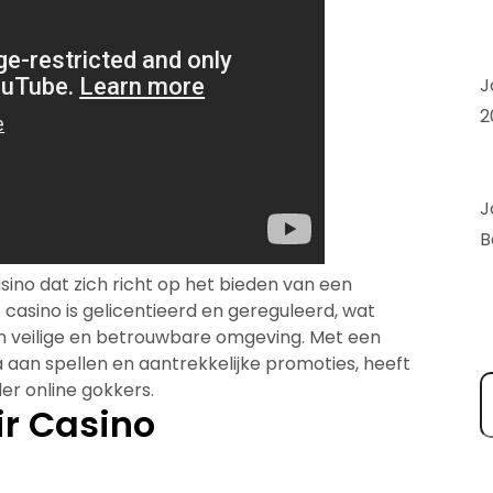
J
2
J
B
sino dat zich richt op het bieden van een
casino is gelicentieerd en gereguleerd, wat
n veilige en betrouwbare omgeving. Met een
a aan spellen en aantrekkelijke promoties, heeft
der online gokkers.
ir Casino