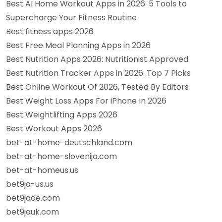
Best AI Home Workout Apps in 2026: 5 Tools to
Supercharge Your Fitness Routine
Best fitness apps 2026
Best Free Meal Planning Apps in 2026
Best Nutrition Apps 2026: Nutritionist Approved
Best Nutrition Tracker Apps in 2026: Top 7 Picks
Best Online Workout Of 2026, Tested By Editors
Best Weight Loss Apps For iPhone In 2026
Best Weightlifting Apps 2026
Best Workout Apps 2026
bet-at-home-deutschland.com
bet-at-home-slovenija.com
bet-at-homeus.us
bet9ja-us.us
bet9jade.com
bet9jauk.com