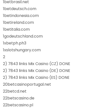
1betbrasil.net
1betdeutsch.com
1betindonesia.com
1betireland.com
1betitalia.com
1godeutschland.com
1xbetph.ph3
1xslotshungary.com
2
2) 7843 links Mix Casino (CZ) DONE
2) 7843 links Mix Casino (DE) DONE
2) 7843 links Mix Casino (ES) DONE
20betcasinoportugal.net
22betcd.net
22betscasino.de
22betscasino.pl