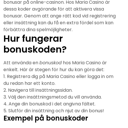
bonusar på online-casinon. Hos Maria Casino är
dessa koder avgörande för att aktivera vissa
bonusar. Genom att ange rätt kod vid registrering
eller insättning kan du få en extra fördel som kan
förbättra dina spelmöjligheter.
Hur fungerar
bonuskoden?
Att använda en
bonuskod
hos Maria Casino är
enkelt. Här är stegen för hur du kan göra det:
Registrera dig på Maria Casino eller logga in om
du redan har ett konto.
Navigera till insättningssidan.
Välj den insättningsmetod du vill använda.
Ange din bonuskod i det angivna fältet.
Slutför din insättning och njut av din bonus!
Exempel på bonuskoder