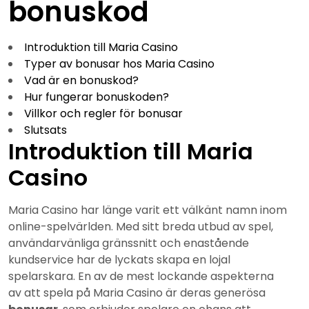
bonuskod
Introduktion till Maria Casino
Typer av bonusar hos Maria Casino
Vad är en bonuskod?
Hur fungerar bonuskoden?
Villkor och regler för bonusar
Slutsats
Introduktion till Maria
Casino
Maria Casino har länge varit ett välkänt namn inom
online-spelvärlden. Med sitt breda utbud av spel,
användarvänliga gränssnitt och enastående
kundservice har de lyckats skapa en lojal
spelarskara. En av de mest lockande aspekterna
av att spela på Maria Casino är deras generösa