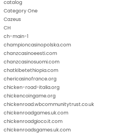
catalog
Category One
Cazeus
CH
ch-main-1
championcasinopolska.com
chanzcasinoeesti.com
chanzcasinosuomi.com
chatkibetethiopia.com
chericasinofrance.org
chicken-road-italia.org
chickencoingame.org
chickenroad.wbcommunitytrust.co.uk
chickenroadgames.uk.com
chickenroadgioco.it.com
chickenroadsgames.uk.com