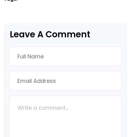
Leave A Comment