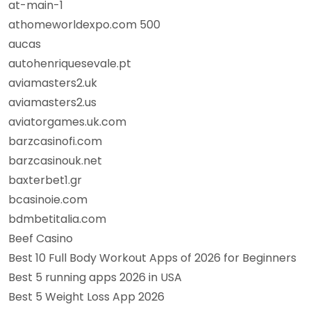
at-main-1
athomeworldexpo.com 500
aucas
autohenriquesevale.pt
aviamasters2.uk
aviamasters2.us
aviatorgames.uk.com
barzcasinofi.com
barzcasinouk.net
baxterbet1.gr
bcasinoie.com
bdmbetitalia.com
Beef Casino
Best 10 Full Body Workout Apps of 2026 for Beginners
Best 5 running apps 2026 in USA
Best 5 Weight Loss App 2026