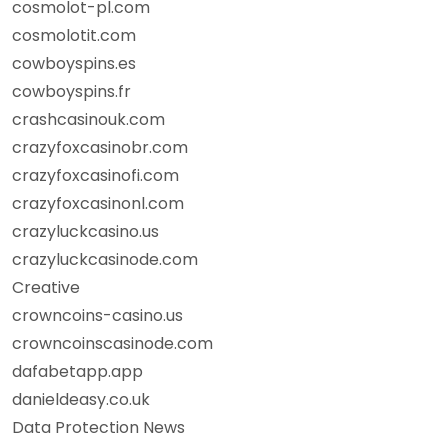
cosmolot-pl.com
cosmolotit.com
cowboyspins.es
cowboyspins.fr
crashcasinouk.com
crazyfoxcasinobr.com
crazyfoxcasinofi.com
crazyfoxcasinonl.com
crazyluckcasino.us
crazyluckcasinode.com
Creative
crowncoins-casino.us
crowncoinscasinode.com
dafabetapp.app
danieldeasy.co.uk
Data Protection News