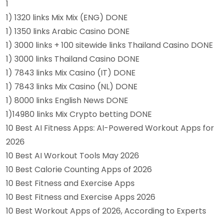
1
1) 1320 links Mix Mix (ENG) DONE
1) 1350 links Arabic Casino DONE
1) 3000 links + 100 sitewide links Thailand Casino DONE
1) 3000 links Thailand Casino DONE
1) 7843 links Mix Casino (IT) DONE
1) 7843 links Mix Casino (NL) DONE
1) 8000 links English News DONE
1)14980 links Mix Crypto betting DONE
10 Best AI Fitness Apps: AI-Powered Workout Apps for
2026
10 Best AI Workout Tools May 2026
10 Best Calorie Counting Apps of 2026
10 Best Fitness and Exercise Apps
10 Best Fitness and Exercise Apps 2026
10 Best Workout Apps of 2026, According to Experts