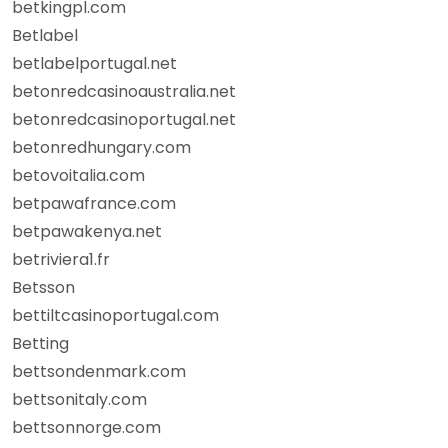
betkingpl.com
Betlabel
betlabelportugal.net
betonredcasinoaustralia.net
betonredcasinoportugal.net
betonredhungary.com
betovoitalia.com
betpawafrance.com
betpawakenya.net
betriviera1.fr
Betsson
bettiltcasinoportugal.com
Betting
bettsondenmark.com
bettsonitaly.com
bettsonnorge.com