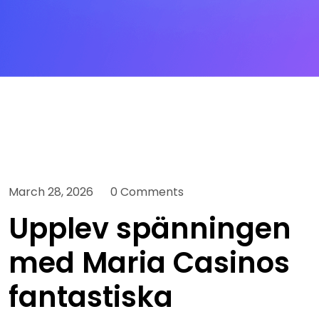
March 28, 2026
0 Comments
Upplev spänningen
med Maria Casinos
fantastiska