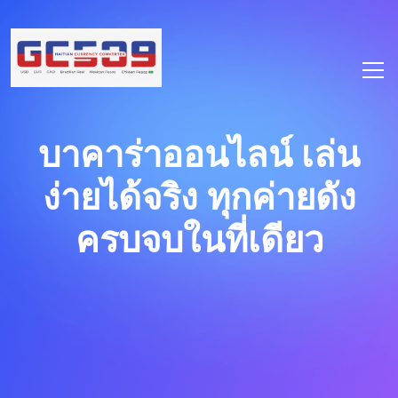
บาคาร่าออนไลน์ เล่น
ง่ายได้จริง ทุกค่ายดัง
ครบจบในที่เดียว