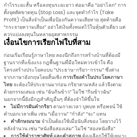
กำไรระยะสั้น หรือลงทุนระยะยาว ต่อมาคือ “อย่าโลภ” การ
ตั้งจุดตัดขาดทุน (Stop Loss) และจุดทำกำไร (Take
Profit) เป็นสิ่งจำเป็นเพื่อป้องกันความเสียหาย สุดท้ายคือ
“กระจายความเสี่ยง” อย่าใส่เงินทั้งหมดไว้ในหุ้นตัวเดียว แต่
ควรแบ่งลงทุนในหลายอุตสาหกรรม
เงื่อนไขการเรียกไพ่ใบที่สาม
ก่อนเริ่มเรียนรู้ภาษาไทย ลองนึกถึงการสร้างบ้านที่ต้องมี
ฐานรากที่แข็งแรง กฎพื้นฐานที่มือใหม่ควรเข้าใจ คือ
โครงสร้างประโยคแบบ “ประธาน-กริยา-กรรม” ซึ่งต่าง
จากภาษาอังกฤษโดยสิ้นเชิง
การเรียงคำในประโยคภาษา
ไทย
จะต้องให้ประธานมาก่อน กริยาตามหลัง แล้วจึงตาม
ด้วยกรรมเสมอ เช่น “ฉันกินข้าว” ไม่ใช่ “กินข้าวฉัน”
นอกจากนี้ยังมีกฎสำคัญอื่นๆ ที่ต้องจำให้ขึ้นใจ:
ไม่มีการผันคำกริยา
ตามกาลเวลา บุพบท หรือพจน์ ใช้
คำบอกเวลาเพิ่ม เช่น “เมื่อวาน” “กำลัง” “จะ” แทน
คำลักษณนาม
จำเป็นต้องใช้เมื่อนับสิ่งของ โดยวางไว้
หลังจำนวน เช่น “หนังสือสองเล่ม” ไม่ใช่ “สองหนังสือ”
การใช้คำราชาศัพท์ และคำสุภาพ
ต้องเลือกใช้ให้เหมาะ