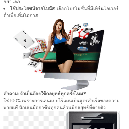
อย่าโลภ
ใช้ประโยชน์จากโบนัส
: เลือกโปรโมชั่นที่มีเทิร์นโอเวอร์
ต่ำเพื่อเพิ่มโอกาส
คำถาม: จำเป็นต้องใช้กลยุทธ์ทุกครั้งไหม?
ใช่ 100% เพราะการเล่นแบบไร้แผนเป็นสูตรสำเร็จของความ
พ่ายแพ้ นักเล่นมืออาชีพทุกคนล้วนมีกลยุทธ์ที่ตายตัว