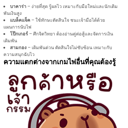
บาคาร่า
– ง่ายที่สุด รู้ผลไว เหมาะกับมือใหม่และนักเดิม
พันเงินสูง
แบล็คแจ็ค
– ใช้ทักษะตัดสินใจ ชนะเจ้ามือได้ด้วย
แผนการนับไพ่
โป๊กเกอร์
– ศึกจิตวิทยา ต้องอ่านคู่ต่อสู้และจัดการเงิน
เดิมพัน
สามกอง
– เดิมพันด่วน ตัดสินใจไม่ซับซ้อน เหมาะกับ
ความสนุกฉับไว
ความแตกต่างจากเกมไพ่อื่นที่คุณต้องรู้