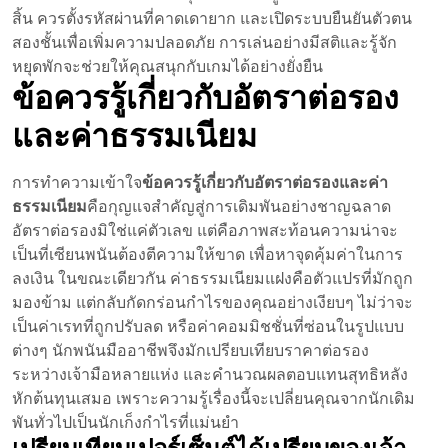
สิ้น ควรตั้งรหัสผ่านที่คาดเดายาก และเปิดระบบยืนยันตัวตน
สองชั้นเพื่อเพิ่มความปลอดภัย การเล่นอย่างมีสติและรู้จัก
หยุดพักจะช่วยให้คุณสนุกกับเกมได้อย่างยั่งยืน
ข้อควรรู้เกี่ยวกับอัตราต่อรอง
และค่าธรรมเนียม
การทำความเข้าใจ
ข้อควรรู้เกี่ยวกับอัตราต่อรองและค่า
ธรรมเนียม
คือกุญแจสำคัญสู่การเดิมพันอย่างชาญฉลาด
อัตราต่อรองมิใช่แค่ตัวเลข แต่คือภาพสะท้อนความน่าจะ
เป็นที่เซียนพนันต้องตีความให้ขาด เพื่อหาจุดคุ้มค่าในการ
ลงเงิน ในขณะเดียวกัน ค่าธรรมเนียมแฝงคือตัวแปรที่มักถูก
มองข้าม แต่กลับกัดกร่อนกำไรของคุณอย่างเงียบๆ ไม่ว่าจะ
เป็นค่าเรทที่ถูกปรับลด หรือค่าคอมมิชชั่นที่ซ่อนในรูปแบบ
ต่างๆ นักพนันมืออาชีพจึงมักเปรียบเทียบราคาต่อรอง
ระหว่างเจ้ามือหลายแห่ง และคำนวณผลตอบแทนสุทธิหลัง
หักต้นทุนเสมอ เพราะความรู้เรื่องนี้จะเปลี่ยนคุณจากนักเดิม
พันทั่วไปเป็นนักเก็งกำไรที่แม่นยำ