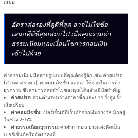
เสมอ
อัตราต่อรองที่ดูดีที่สุด อาจไม่ใช่ข้อ
เสนอที่ดีที่สุดเสมอไป เมื่อคุณรวมค่า
ธรรมเนียมและเงื่อนไขการถอนเงิน
เข้าไปด้วย
ค่าธรรมเนียมมีหลายรูปแบบที่คุณต้องรู้จัก เช่น ค่าสเปรด
(ส่วนต่างราคา), ค่าคอมมิชชั่น และค่าใช้จ่ายในการทำ
ธุรกรรม ซึ่งสามารถลดกำไรของคุณได้อย่างมีนัยสำคัญ:
ค่าสเปรด
: ส่วนต่างระหว่างราคาซื้อและขาย ยิ่งสูง ยิ่ง
เสียเปรียบ
ค่าคอมมิชชั่น
: เปอร์เซ็นต์ที่เว็บหักจากเงินรางวัล มักอยู่
ในช่วง 2-5%
ค่าธรรมเนียมธุรกรรม
: ค่าฝาก-ถอน บางแห่งคิดเป็น
เปอร์เซ็นต์หรืออัตราคงที่