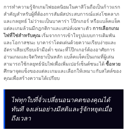
การทำความรู้จักเกมไพ่ยอดนิยมในคาสิโนถือเป็นก้าวแรก
สำคัญสำหรับผู้ที่ต้องการสัมผัสประสบการณ์แห่งโชคลาภ
และกลยุทธ์ ไม่ว่าจะเป็นบาคาร่า โป๊กเกอร์ หรือแบล็คแจ็ค
แต่ละเกมล้วนมีกฎกติกาและเสน่ห์เฉพาะตัว
การเลือกเกม
ไพ่ที่ใช่สำหรับคุณ
เริ่มจากการเข้าใจรูปแบบการเดิมพัน
และโอกาสชนะ บาคาร่าโดดเด่นด้วยความเรียบง่ายและ
อัตราเสียเปรียบเจ้ามือต่ำ ขณะที่โป๊กเกอร์ต้องอาศัยการ
อ่านเกมและจิตวิทยาเป็นหลัก แบล็คแจ็คเป็นเกมที่ผู้เล่น
สามารถใช้กลยุทธ์นับไพ่เพื่อเพิ่มเปอร์เซ็นต์ชนะได้
ซื้อหวย
ศึกษาจุดแข็งของแต่ละเกมและเลือกให้เหมาะกับสไตล์ของ
คุณเพื่อสร้างความได้เปรียบ
ไพ่ทุกใบที่จั่วเปลี่ยนอนาคตของคุณได้
ทันที จงเล่นอย่างมีสติและรู้จักหยุดเมื่อ
ถึงเวลา