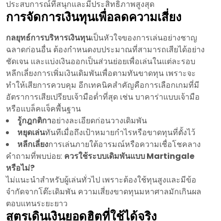
ประสบการณ์ที่สนุกและมีประสิทธิภาพสูงสุด
การจัดการเงินทุนเพื่อลดความเสี่ยง
กลยุทธ์การบริหารเงินทุน
เป็นหัวใจของการเล่นอย่างชาญ
ฉลาดก่อนอื่น ต้องกำหนดงบประมาณที่สามารถเสียได้อย่าง
ชัดเจน และแบ่งเงินออกเป็นส่วนย่อยเพื่อเล่นในแต่ละรอบ
หลีกเลี่ยงการเพิ่มเงินเดิมพันเพื่อตามทันขาดทุน เพราะจะ
ทำให้เสียการควบคุม อีกเทคนิคสำคัญคือการเลือกเกมที่มี
อัตราการเสียเปรียบเจ้ามือต่ำที่สุด เช่น บาคาร่าแบบเจ้ามือ
หรือแบล็คแจ็คพื้นฐาน
รู้กฎกติกา
อย่างละเอียดก่อนวางเดิมพัน
หยุดเล่น
ทันทีเมื่อถึงเป้าหมายกำไรหรือขาดทุนที่ตั้งไว้
หลีกเลี่ยง
การเล่นภายใต้อารมณ์หรือความเชื่อโชคลาง
คำถามที่พบบ่อย:
ควรใช้ระบบเดิมพันแบบ Martingale
หรือไม่?
ไม่แนะนำสำหรับผู้เล่นทั่วไป เพราะต้องใช้ทุนสูงและมีข้อ
จำกัดจากโต๊ะเดิมพัน ความเสี่ยงขาดทุนมหาศาลมักเกินผล
ตอบแทนระยะยาว
สูตรเดินเงินยอดฮิตที่ใช้ได้จริง