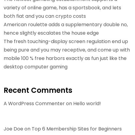
variety of online game, has a sportsbook, and lets
both fiat and you can crypto costs
American roulette adds a supplementary double no,
hence slightly escalates the house edge
The fresh touching-display screen regulation end up
being pure and you may receptive, and come up with
mobile 100 % free harbors exactly as fun just like the
desktop computer gaming
Recent Comments
A WordPress Commenter
on
Hello world!
Joe Doe
on
Top 6 Membership Sites for Beginners