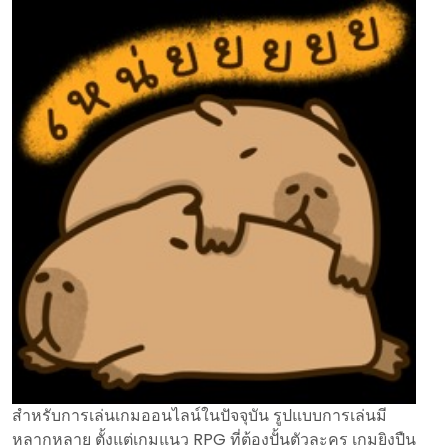
สำหรับการเล่นเกมออนไลน์ในปัจจุบัน รูปแบบการเล่นมี
หลากหลาย ตั้งแต่เกมแนว RPG ที่ต้องปั้นตัวละคร เกมยิงปืน