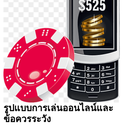
รูปแบบการเล่นออนไลน์และ
ข้อควรระวัง