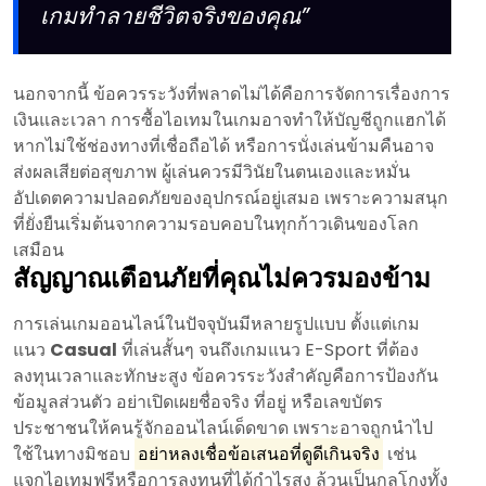
เกมทำลายชีวิตจริงของคุณ”
นอกจากนี้ ข้อควรระวังที่พลาดไม่ได้คือการจัดการเรื่องการ
เงินและเวลา การซื้อไอเทมในเกมอาจทำให้บัญชีถูกแฮกได้
หากไม่ใช้ช่องทางที่เชื่อถือได้ หรือการนั่งเล่นข้ามคืนอาจ
ส่งผลเสียต่อสุขภาพ ผู้เล่นควรมีวินัยในตนเองและหมั่น
อัปเดตความปลอดภัยของอุปกรณ์อยู่เสมอ เพราะความสนุก
ที่ยั่งยืนเริ่มต้นจากความรอบคอบในทุกก้าวเดินของโลก
เสมือน
สัญญาณเตือนภัยที่คุณไม่ควรมองข้าม
การเล่นเกมออนไลน์ในปัจจุบันมีหลายรูปแบบ ตั้งแต่เกม
แนว
Casual
ที่เล่นสั้นๆ จนถึงเกมแนว E-Sport ที่ต้อง
ลงทุนเวลาและทักษะสูง ข้อควรระวังสำคัญคือการป้องกัน
ข้อมูลส่วนตัว อย่าเปิดเผยชื่อจริง ที่อยู่ หรือเลขบัตร
ประชาชนให้คนรู้จักออนไลน์เด็ดขาด เพราะอาจถูกนำไป
ใช้ในทางมิชอบ
อย่าหลงเชื่อข้อเสนอที่ดูดีเกินจริง
เช่น
แจกไอเทมฟรีหรือการลงทุนที่ได้กำไรสูง ล้วนเป็นกลโกงทั้ง