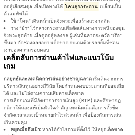
ต่อสู้เสียสมดุล เพื่อเปิดทางให้
โคนลุยกระดาน
เปลี่ยนเป็น
ตัวแม่ทัพได้
ใช้ “โคน” เดินหน้าเป็นจังหวะเพื่อสร้างแรงกดดัน
วาง “ม้า” ไว้กลางกระดานเพื่อตัดเส้นทางการหนีของขุน
จังหวะสุดท้าย เมื่อคู่ต่อสู้หลงกล ผู้เล่นที่ฉลาดจะตวัด “เรือ”
ขึ้นมา ตัดช่องถอยอย่างเด็ดขาด จบเกมด้วยรอยยิ้มที่ซ่อน
เงาของความรอบคอบ
เคล็ดลับการอ่านเค้าไพ่และแนวโน้ม
เกม
กลยุทธ์และเทคนิคการเล่นอย่างชาญฉลาด
เริ่มต้นจากการ
บริหารเงินทุนอย่างมีวินัย โดยกำหนดงบประมาณที่ยอมเสีย
ได้ และไม่ไล่ตามความเสียหายเด็ดขาด
การเลือกเกมที่มีอัตราการจ่ายเงินสูง (RTP) และศึกษากฎ
กติกาให้ถ่องแท้เป็นหัวใจสำคัญ เทคนิคเด็ดคือการตั้งขีด
จำกัดเวลาและเป้าหมายกำไรล่วงหน้า เพื่อป้องกันการเล่น
เกินควบคุม
หยุดเมื่อถึงเป้า
: หากได้กำไรตามที่ตั้งไว้ ให้หยุดเด็ดขาด