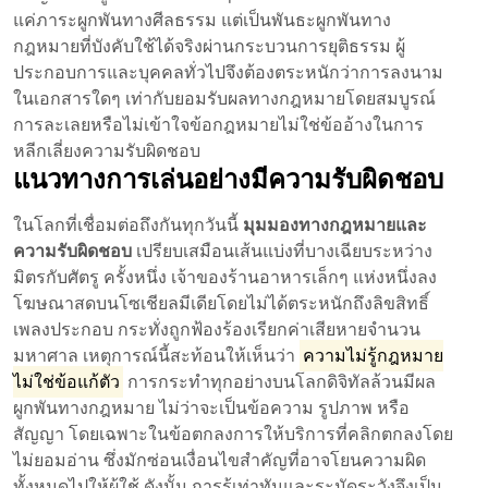
แค่ภาระผูกพันทางศีลธรรม แต่เป็นพันธะผูกพันทาง
กฎหมายที่บังคับใช้ได้จริงผ่านกระบวนการยุติธรรม ผู้
ประกอบการและบุคคลทั่วไปจึงต้องตระหนักว่าการลงนาม
ในเอกสารใดๆ เท่ากับยอมรับผลทางกฎหมายโดยสมบูรณ์
การละเลยหรือไม่เข้าใจข้อกฎหมายไม่ใช่ข้ออ้างในการ
หลีกเลี่ยงความรับผิดชอบ
แนวทางการเล่นอย่างมีความรับผิดชอบ
ในโลกที่เชื่อมต่อถึงกันทุกวันนี้
มุมมองทางกฎหมายและ
ความรับผิดชอบ
เปรียบเสมือนเส้นแบ่งที่บางเฉียบระหว่าง
มิตรกับศัตรู ครั้งหนึ่ง เจ้าของร้านอาหารเล็กๆ แห่งหนึ่งลง
โฆษณาสดบนโซเชียลมีเดียโดยไม่ได้ตระหนักถึงลิขสิทธิ์
เพลงประกอบ กระทั่งถูกฟ้องร้องเรียกค่าเสียหายจำนวน
มหาศาล เหตุการณ์นี้สะท้อนให้เห็นว่า
ความไม่รู้กฎหมาย
ไม่ใช่ข้อแก้ตัว
การกระทำทุกอย่างบนโลกดิจิทัลล้วนมีผล
ผูกพันทางกฎหมาย ไม่ว่าจะเป็นข้อความ รูปภาพ หรือ
สัญญา โดยเฉพาะในข้อตกลงการให้บริการที่คลิกตกลงโดย
ไม่ยอมอ่าน ซึ่งมักซ่อนเงื่อนไขสำคัญที่อาจโยนความผิด
ทั้งหมดไปให้ผู้ใช้ ดังนั้น การรู้เท่าทันและระมัดระวังจึงเป็น