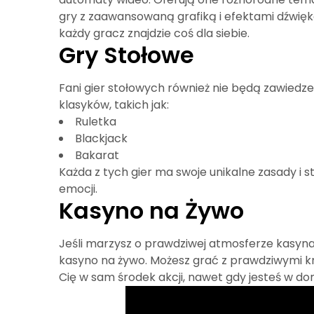
gry z zaawansowaną grafiką i efektami dźwięko
każdy gracz znajdzie coś dla siebie.
Gry Stołowe
Fani gier stołowych również nie będą zawiedze
klasyków, takich jak:
Ruletka
Blackjack
Bakarat
Każda z tych gier ma swoje unikalne zasady i st
emocji.
Kasyno na Żywo
Jeśli marzysz o prawdziwej atmosferze kasyn
kasyno na żywo. Możesz grać z prawdziwymi kr
Cię w sam środek akcji, nawet gdy jesteś w do