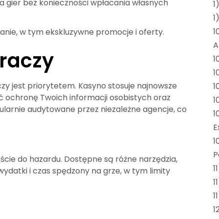
 gier bez konieczności wpłacania własnych
1
1
1
anie, w tym ekskluzywne promocje i oferty.
A
raczy
1
1
y jest priorytetem. Kasyno stosuje najnowsze
1
ć ochronę Twoich informacji osobistych oraz
1
ularnie audytowane przez niezależne agencje, co
1
E
1
P
cie do hazardu. Dostępne są różne narzędzia,
1
datki i czas spędzony na grze, w tym limity
1
1
1