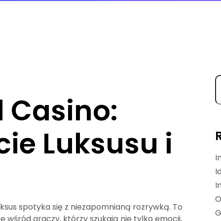
 Casino:
cie Luksusu i
I
I
I
O
 luksus spotyka się z niezapomnianą rozrywką. To
G
e wśród graczy, którzy szukają nie tylko emocji,