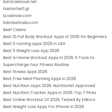
barzcasinouk.net
baxterbet1.gr
bcasinoie.com
bdmbetitalia.com
Beef Casino
Best 10 Full Body Workout Apps of 2026 for Beginners
Best 5 running apps 2026 in USA
Best 5 Weight Loss App 2026
Best AI Home Workout Apps in 2026: 5 Tools to
Supercharge Your Fitness Routine
Best fitness apps 2026
Best Free Meal Planning Apps in 2026
Best Nutrition Apps 2026: Nutritionist Approved
Best Nutrition Tracker Apps in 2026: Top 7 Picks
Best Online Workout Of 2026, Tested By Editors
Best Weight Loss Apps For iPhone In 2026