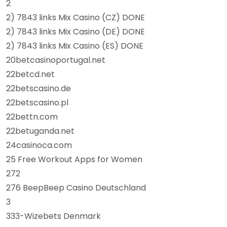
2
2) 7843 links Mix Casino (CZ) DONE
2) 7843 links Mix Casino (DE) DONE
2) 7843 links Mix Casino (ES) DONE
20betcasinoportugal.net
22betcd.net
22betscasino.de
22betscasino.pl
22bettn.com
22betuganda.net
24casinoca.com
25 Free Workout Apps for Women
272
276 BeepBeep Casino Deutschland
3
333-Wizebets Denmark