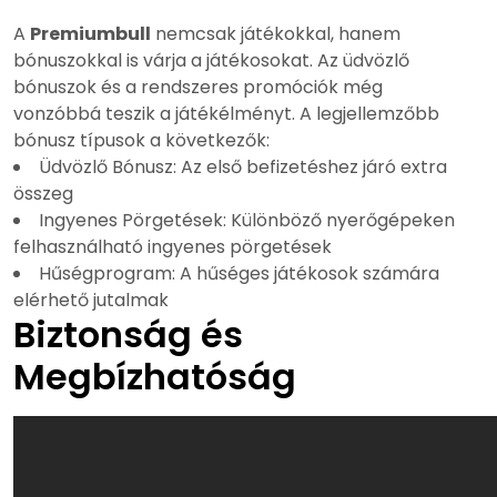
A
Premiumbull
nemcsak játékokkal, hanem
bónuszokkal is várja a játékosokat. Az üdvözlő
bónuszok és a rendszeres promóciók még
vonzóbbá teszik a játékélményt. A legjellemzőbb
bónusz típusok a következők:
Üdvözlő Bónusz: Az első befizetéshez járó extra
összeg
Ingyenes Pörgetések: Különböző nyerőgépeken
felhasználható ingyenes pörgetések
Hűségprogram: A hűséges játékosok számára
elérhető jutalmak
Biztonság és
Megbízhatóság