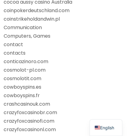
cocoa aussy casino Australia
coinpokerdeutschland.com
coinstrikeholdandwin.pl
Communication
Computers, Games
contact
contacts
conticazinoro.com
cosmolot-pl.com
cosmolotit.com
cowboyspins.es
cowboyspins.fr
crashcasinouk.com
crazyfoxcasinobr.com
crazyfoxcasinofi.com
English
crazyfoxcasinonl.com