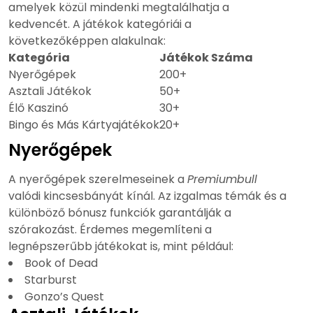
amelyek közül mindenki megtalálhatja a
kedvencét. A játékok kategóriái a
következőképpen alakulnak:
Kategória
Játékok Száma
Nyerőgépek
200+
Asztali Játékok
50+
Élő Kaszinó
30+
Bingo és Más Kártyajátékok
20+
Nyerőgépek
A nyerőgépek szerelmeseinek a
Premiumbull
valódi kincsesbányát kínál. Az izgalmas témák és a
különböző bónusz funkciók garantálják a
szórakozást. Érdemes megemlíteni a
legnépszerűbb játékokat is, mint például:
Book of Dead
Starburst
Gonzo’s Quest