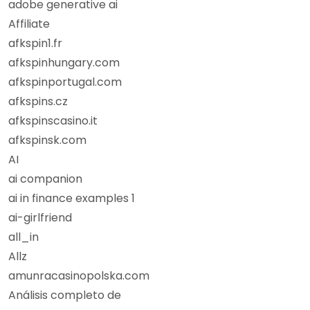
adobe generative ai
Affiliate
afkspin1.fr
afkspinhungary.com
afkspinportugal.com
afkspins.cz
afkspinscasino.it
afkspinsk.com
AI
ai companion
ai in finance examples 1
ai-girlfriend
all_in
Allz
amunracasinopolska.com
Análisis completo de