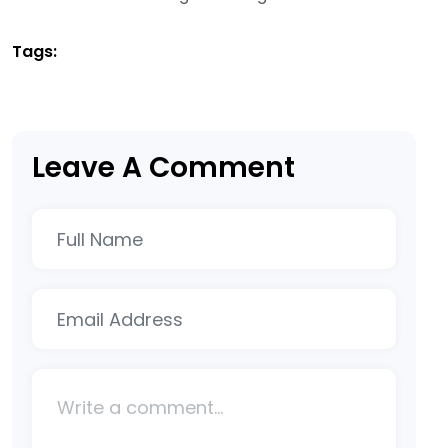
Tags:
Leave A Comment