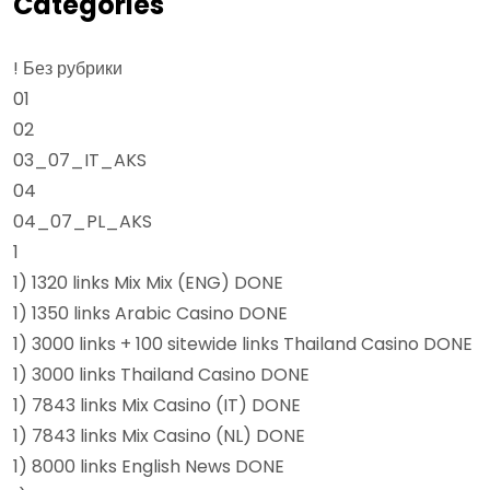
Categories
! Без рубрики
01
02
03_07_IT_AKS
04
04_07_PL_AKS
1
1) 1320 links Mix Mix (ENG) DONE
1) 1350 links Arabic Casino DONE
1) 3000 links + 100 sitewide links Thailand Casino DONE
1) 3000 links Thailand Casino DONE
1) 7843 links Mix Casino (IT) DONE
1) 7843 links Mix Casino (NL) DONE
1) 8000 links English News DONE