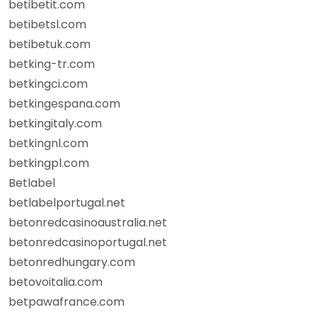
betibetit.com
betibetsl.com
betibetuk.com
betking-tr.com
betkingci.com
betkingespana.com
betkingitaly.com
betkingnl.com
betkingpl.com
Betlabel
betlabelportugal.net
betonredcasinoaustralia.net
betonredcasinoportugal.net
betonredhungary.com
betovoitalia.com
betpawafrance.com