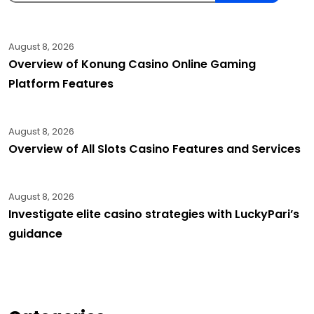
August 8, 2026
Overview of Konung Casino Online Gaming
Platform Features
August 8, 2026
Overview of All Slots Casino Features and Services
August 8, 2026
Investigate elite casino strategies with LuckyPari’s
guidance