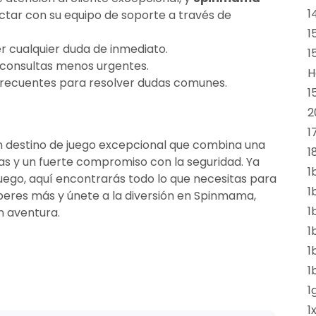
1
tar con su equipo de soporte a través de
1
r cualquier duda de inmediato.
1
 consultas menos urgentes.
H
recuentes para resolver dudas comunes.
1
2
1
n destino de juego excepcional que combina una
1
s y un fuerte compromiso con la seguridad. Ya
1
juego, aquí encontrarás todo lo que necesitas para
1
speres más y únete a la diversión en Spinmama,
1
n aventura.
1
1
1
1
1