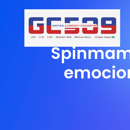
Spinmama
emocion