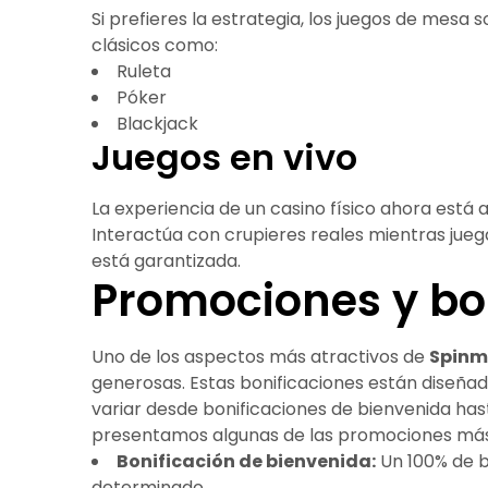
Si prefieres la estrategia, los juegos de mesa s
clásicos como:
Ruleta
Póker
Blackjack
Juegos en vivo
La experiencia de un casino físico ahora está 
Interactúa con crupieres reales mientras jueg
está garantizada.
Promociones y bo
Uno de los aspectos más atractivos de
Spinm
generosas. Estas bonificaciones están diseña
variar desde bonificaciones de bienvenida hast
presentamos algunas de las promociones má
Bonificación de bienvenida:
Un 100% de b
determinado.