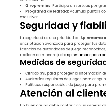
Giropremios:
Participa en sorteos por gr
Programa de lealtad:
Acumula puntos co
exclusivas.
Seguridad y fiabi
La seguridad es una prioridad en
Spinmama c
encriptación avanzada para proteger tus dato
licencias de autoridades de juego reconocidas,
realicen de manera justa
spinmamaespana.c
Medidas de segurida
Cifrado SSL para proteger la información de
Auditorías regulares de juegos para asegura
Políticas responsables de juego para prom
Atención al client
Un buen casino debe contar con un servicio de