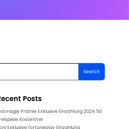
Search
Recent Posts
lotmagie Prämie Exklusive Einzahlung 2024 50
reispiele Kostenfrei
oni Exklusive fortuneplay Einzahlung