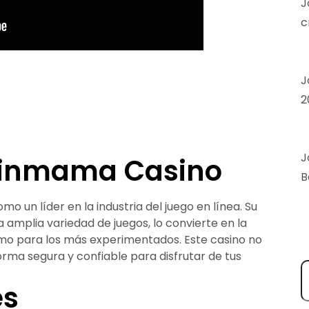
J
c
J
2
J
Spinmama Casino
B
 un líder en la industria del juego en línea. Su
a amplia variedad de juegos, lo convierte en la
mo para los más experimentados. Este casino no
orma segura y confiable para disfrutar de tus
es