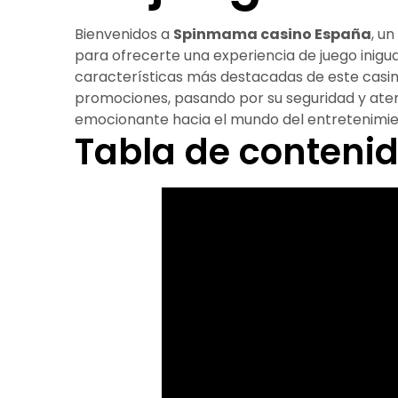
Bienvenidos a
Spinmama casino España
, u
para ofrecerte una experiencia de juego inigua
características más destacadas de este casino
promociones, pasando por su seguridad y atenc
emocionante hacia el mundo del entretenimien
Tabla de conteni