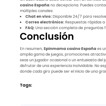
casino España
no decepciona. Puedes contac
múltiples canales:
Chat en vivo:
Disponible 24/7 para resolve
Correo electrónico:
Respuestas rápidas a
FAQ:
Una sección completa de preguntas f
Conclusión
En resumen,
Spinmama casino España
es u
amplia gama de juegos, promociones atractiva
seas un jugador ocasional o un entusiasta del 
disfrutar de una experiencia inolvidable. No e
donde cada giro puede ser el inicio de una gra
Tags: