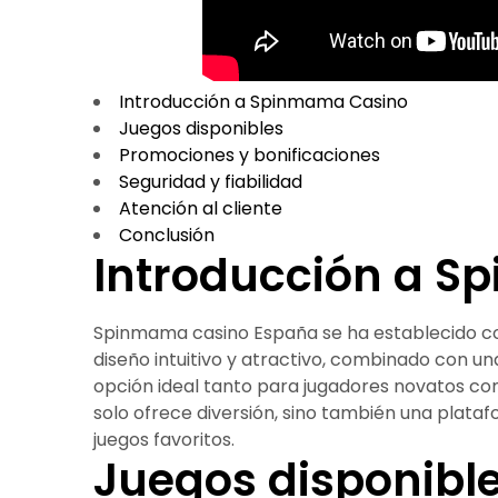
Introducción a Spinmama Casino
Juegos disponibles
Promociones y bonificaciones
Seguridad y fiabilidad
Atención al cliente
Conclusión
Introducción a 
Spinmama casino España se ha establecido como
diseño intuitivo y atractivo, combinado con un
opción ideal tanto para jugadores novatos co
solo ofrece diversión, sino también una plataf
juegos favoritos.
Juegos disponibl