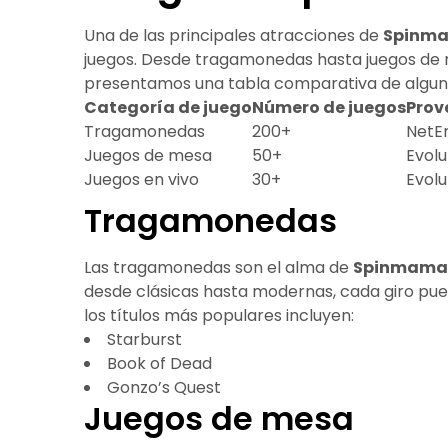
Una de las principales atracciones de
Spinma
juegos. Desde tragamonedas hasta juegos de m
presentamos una tabla comparativa de alguna
Categoría de juego
Número de juegos
Prov
Tragamonedas
200+
NetEn
Juegos de mesa
50+
Evolu
Juegos en vivo
30+
Evol
Tragamonedas
Las tragamonedas son el alma de
Spinmama 
desde clásicas hasta modernas, cada giro puede
los títulos más populares incluyen:
Starburst
Book of Dead
Gonzo’s Quest
Juegos de mesa