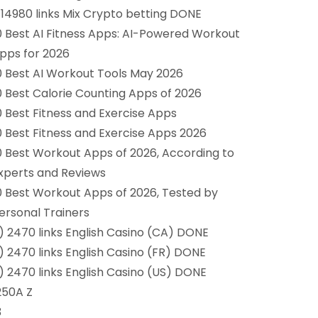
)14980 links Mix Crypto betting DONE
0 Best AI Fitness Apps: AI-Powered Workout
pps for 2026
0 Best AI Workout Tools May 2026
0 Best Calorie Counting Apps of 2026
0 Best Fitness and Exercise Apps
0 Best Fitness and Exercise Apps 2026
0 Best Workout Apps of 2026, According to
xperts and Reviews
0 Best Workout Apps of 2026, Tested by
ersonal Trainers
1) 2470 links English Casino (CA) DONE
1) 2470 links English Casino (FR) DONE
1) 2470 links English Casino (US) DONE
250A Z
3