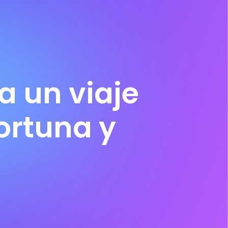
 un viaje
ortuna y