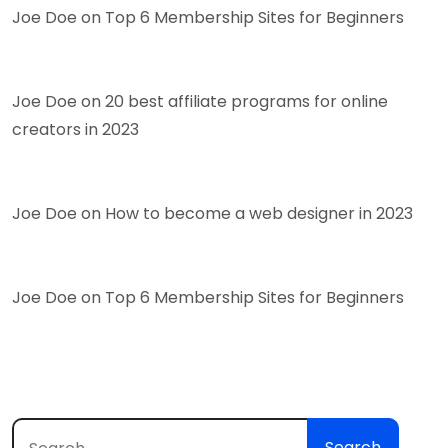
Joe Doe
on
Top 6 Membership Sites for Beginners
Joe Doe
on
20 best affiliate programs for online
creators in 2023
Joe Doe
on
How to become a web designer in 2023
Joe Doe
on
Top 6 Membership Sites for Beginners
Search