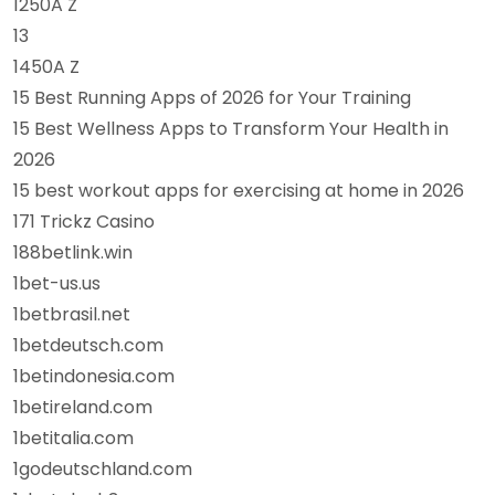
1250A Z
13
1450A Z
15 Best Running Apps of 2026 for Your Training
15 Best Wellness Apps to Transform Your Health in
2026
15 best workout apps for exercising at home in 2026
171 Trickz Casino
188betlink.win
1bet-us.us
1betbrasil.net
1betdeutsch.com
1betindonesia.com
1betireland.com
1betitalia.com
1godeutschland.com