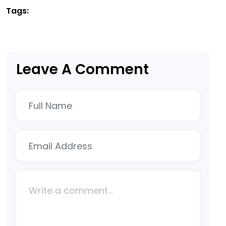
Tags:
Leave A Comment