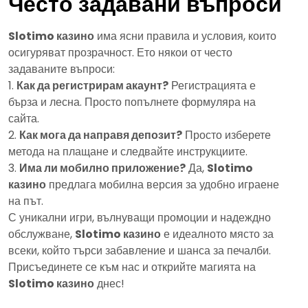
Често задавани въпроси
Slotimo казино
има ясни правила и условия, които
осигуряват прозрачност. Ето някои от често
задаваните въпроси:
Как да регистрирам акаунт?
Регистрацията е
бърза и лесна. Просто попълнете формуляра на
сайта.
Как мога да направя депозит?
Просто изберете
метода на плащане и следвайте инструкциите.
Има ли мобилно приложение?
Да,
Slotimo
казино
предлага мобилна версия за удобно играене
на път.
С уникални игри, вълнуващи промоции и надеждно
обслужване,
Slotimo казино
е идеалното място за
всеки, който търси забавление и шанса за печалби.
Присъединете се към нас и открийте магията на
Slotimo казино
днес!