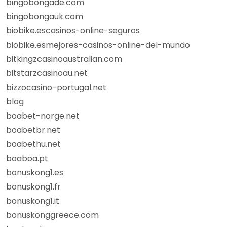
bingobongade.com
bingobongauk.com
biobike.escasinos-online-seguros
biobike.esmejores-casinos-online-del-mundo
bitkingzcasinoaustralian.com
bitstarzcasinoau.net
bizzocasino-portugal.net
blog
boabet-norge.net
boabetbr.net
boabethu.net
boaboa.pt
bonuskong1.es
bonuskong1.fr
bonuskong1.it
bonuskonggreece.com