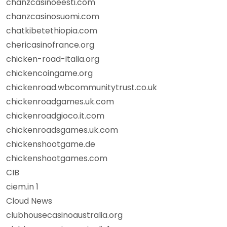
chanzcasinoeesti.com
chanzcasinosuomi.com
chatkibetethiopia.com
chericasinofrance.org
chicken-road-italia.org
chickencoingame.org
chickenroad.wbcommunitytrust.co.uk
chickenroadgames.uk.com
chickenroadgioco.it.com
chickenroadsgames.uk.com
chickenshootgame.de
chickenshootgames.com
CIB
ciem.in 1
Cloud News
clubhousecasinoaustralia.org