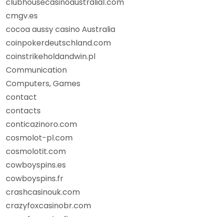
clubhousecasinoaustralia1.com
cmgv.es
cocoa aussy casino Australia
coinpokerdeutschland.com
coinstrikeholdandwin.pl
Communication
Computers, Games
contact
contacts
conticazinoro.com
cosmolot-pl.com
cosmolotit.com
cowboyspins.es
cowboyspins.fr
crashcasinouk.com
crazyfoxcasinobr.com