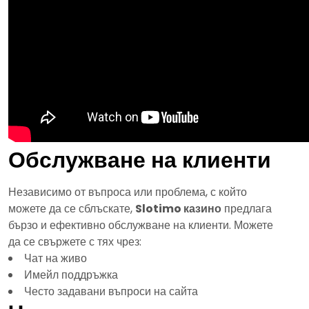
Обслужване на клиенти
Независимо от въпроса или проблема, с който
можете да се сблъскате,
Slotimo казино
предлага
бързо и ефективно обслужване на клиенти. Можете
да се свържете с тях чрез:
Чат на живо
Имейл поддръжка
Често задавани въпроси на сайта