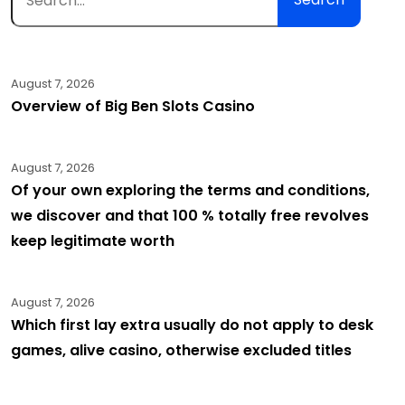
August 7, 2026
Overview of Big Ben Slots Casino
August 7, 2026
Of your own exploring the terms and conditions,
we discover and that 100 % totally free revolves
keep legitimate worth
August 7, 2026
Which first lay extra usually do not apply to desk
games, alive casino, otherwise excluded titles