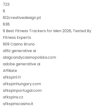
723
8
812creativedesign.pt
838
9 Best Fitness Trackers for Men 2026, Tested By
Fitness Experts
909 Casino Bruno
a16z generative ai
abigcandycasinopolska.com
adobe generative ai
Affiliate
afkspin1.fr
afkspinhungary.com
afkspinportugal.com
afkspins.cz
afkspinscasino.it