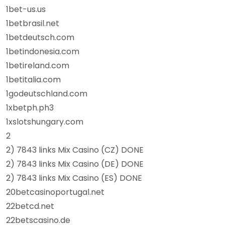
1bet-us.us
1betbrasil.net
1betdeutsch.com
1betindonesia.com
1betireland.com
1betitalia.com
1godeutschland.com
1xbetph.ph3
1xslotshungary.com
2
2) 7843 links Mix Casino (CZ) DONE
2) 7843 links Mix Casino (DE) DONE
2) 7843 links Mix Casino (ES) DONE
20betcasinoportugal.net
22betcd.net
22betscasino.de