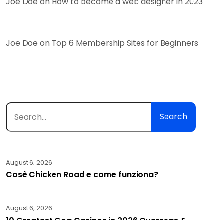
Joe Doe
on
How to become a web designer in 2023
Joe Doe
on
Top 6 Membership Sites for Beginners
Search
August 6, 2026
Cosè Chicken Road e come funziona?
August 6, 2026