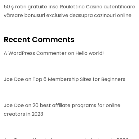
50 ş rotiri gratuite însă Roulettino Casino autentificare
vărsare bonusuri exclusive deasupra cazinouri online
Recent Comments
A WordPress Commenter
on
Hello world!
Joe Doe
on
Top 6 Membership Sites for Beginners
Joe Doe
on
20 best affiliate programs for online
creators in 2023