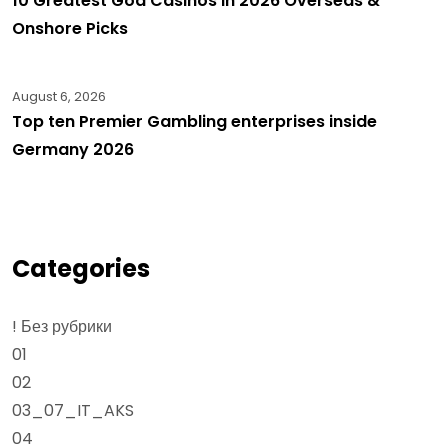
10 Greatest Goa Casinos in 2026 Overseas &
Onshore Picks
August 6, 2026
Top ten Premier Gambling enterprises inside
Germany 2026
Categories
! Без рубрики
01
02
03_07_IT_AKS
04