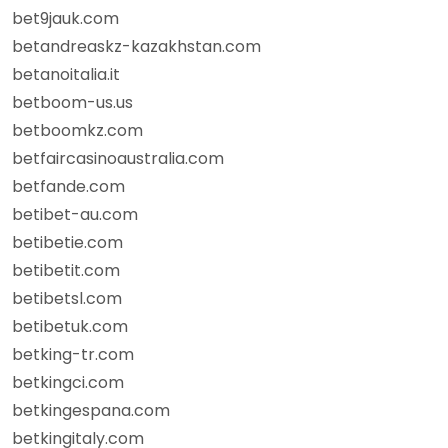
bet9jauk.com
betandreaskz-kazakhstan.com
betanoitalia.it
betboom-us.us
betboomkz.com
betfaircasinoaustralia.com
betfande.com
betibet-au.com
betibetie.com
betibetit.com
betibetsl.com
betibetuk.com
betking-tr.com
betkingci.com
betkingespana.com
betkingitaly.com