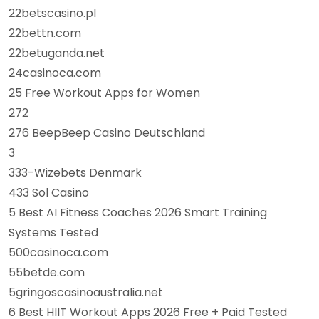
22betscasino.pl
22bettn.com
22betuganda.net
24casinoca.com
25 Free Workout Apps for Women
272
276 BeepBeep Casino Deutschland
3
333-Wizebets Denmark
433 Sol Casino
5 Best AI Fitness Coaches 2026 Smart Training
Systems Tested
500casinoca.com
55betde.com
5gringoscasinoaustralia.net
6 Best HIIT Workout Apps 2026 Free + Paid Tested